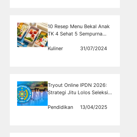
10 Resep Menu Bekal Anak
TK 4 Sehat 5 Sempurna
yang Simpel dan Enak
Kuliner
31/07/2024
Tryout Online IPDN 2026:
Strategi Jitu Lolos Seleksi
Awal
Pendidikan
13/04/2025