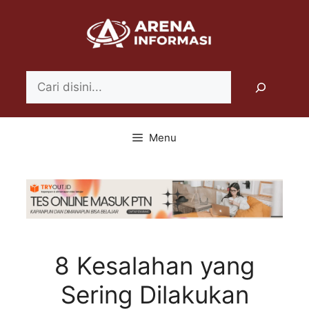
Langsung
ke
isi
Search
Menu
8 Kesalahan yang
Sering Dilakukan