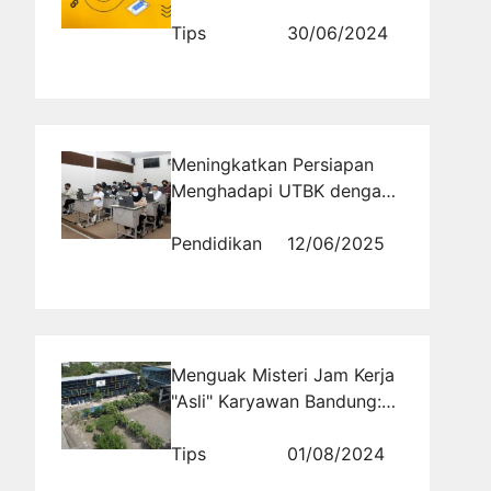
Tertipu
Tips
30/06/2024
Meningkatkan Persiapan
Menghadapi UTBK dengan
Tryout Online
Pendidikan
12/06/2025
Menguak Misteri Jam Kerja
"Asli" Karyawan Bandung:
Lebih dari 9-5
Tips
01/08/2024