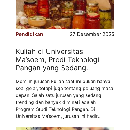
diselenggarakan oleh Ikatan Alumni ...
Read
more
Pendidikan
27 Desember 2025
Kuliah di Universitas
Ma’soem, Prodi Teknologi
Pangan yang Sedang
Trending
Memilih jurusan kuliah saat ini bukan hanya
soal gelar, tetapi juga tentang peluang masa
depan. Salah satu jurusan yang sedang
trending dan banyak diminati adalah
Program Studi Teknologi Pangan. Di
Universitas Ma’soem, jurusan ini hadir
sebagai pilihan strategis bagi generasi muda