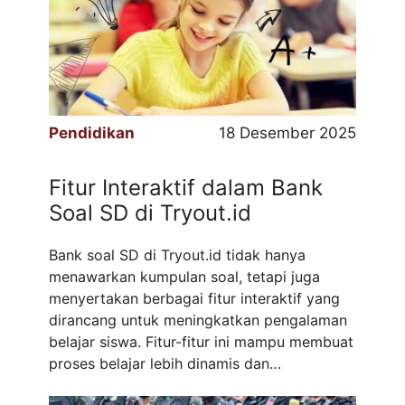
yang ingin kuliah sambil membangun usaha
dengan biaya terjangkau. Dengan biaya
kuliah hanya Rp5,5 ...
Read more
Pendidikan
18 Desember 2025
Fitur Interaktif dalam Bank
Soal SD di Tryout.id
Bank soal SD di Tryout.id tidak hanya
menawarkan kumpulan soal, tetapi juga
menyertakan berbagai fitur interaktif yang
dirancang untuk meningkatkan pengalaman
belajar siswa. Fitur-fitur ini mampu membuat
proses belajar lebih dinamis dan
menyenangkan. Keunggulan Fitur Interaktif