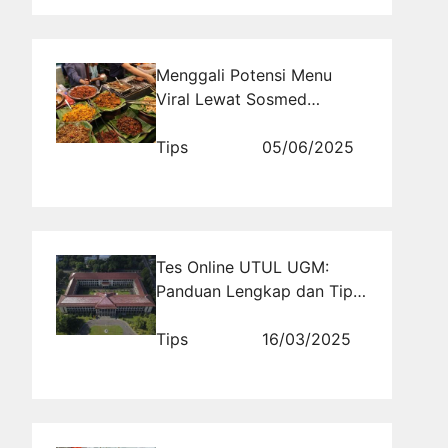
Menggali Potensi Menu
Viral Lewat Sosmed
Bersama Rajakomen.com
Tips
05/06/2025
Tes Online UTUL UGM:
Panduan Lengkap dan Tips
Lolos Seleksi
Tips
16/03/2025