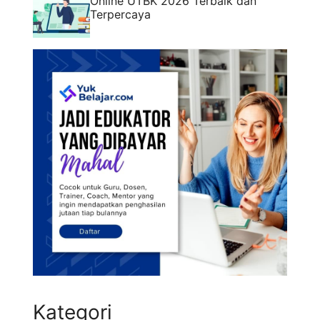
Online UTBK 2026 Terbaik dan
Terpercaya
Kategori