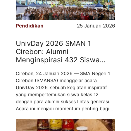
Pendidikan
25 Januari 2026
UnivDay 2026 SMAN 1
Cirebon: Alumni
Menginspirasi 432 Siswa
Kelas 12 Menyongsong Masa
Cirebon, 24 Januari 2026 — SMA Negeri 1
Depan
Cirebon (SMANSA) menggelar acara
UnivDay 2026, sebuah kegiatan inspiratif
yang mempertemukan siswa kelas 12
dengan para alumni sukses lintas generasi.
Acara ini menjadi momentum penting bagi
432 siswa kelas 12 untuk mendapatkan
motivasi, wawasan pendidikan tinggi, dan
gambaran karier masa depan. Kegiatan ini