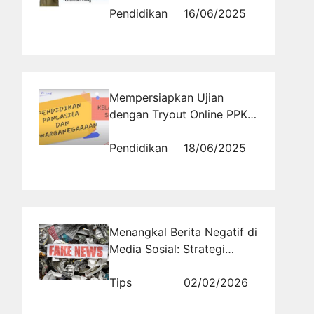
Pendidikan
16/06/2025
Mempersiapkan Ujian
dengan Tryout Online PPKn
Kelas 9
Pendidikan
18/06/2025
Menangkal Berita Negatif di
Media Sosial: Strategi
Menghadapi Isu dan
Mengelola Persepsi Publik
Tips
02/02/2026