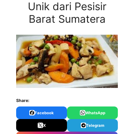
Unik dari Pesisir
Barat Sumatera
Share:
Facebook
WhatsApp
X
Telegram