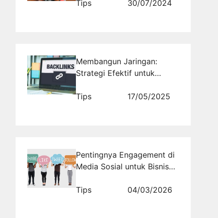
Tips
30/07/2024
Membangun Jaringan:
Strategi Efektif untuk
Promosi Website di
Komunitas
Tips
17/05/2025
Pentingnya Engagement di
Media Sosial untuk Bisnis
Digital
Tips
04/03/2026