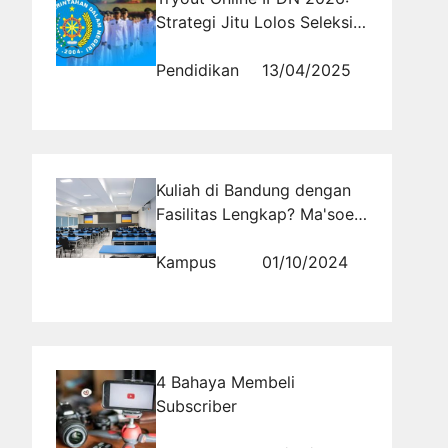
Strategi Jitu Lolos Seleksi
Awal
Pendidikan
13/04/2025
Kuliah di Bandung dengan
Fasilitas Lengkap? Ma'soem
University Pilihannya
Kampus
01/10/2024
4 Bahaya Membeli
Subscriber