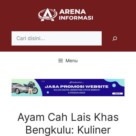
Langsung
ke
isi
Search
Menu
Ayam Cah Lais Khas
Bengkulu: Kuliner