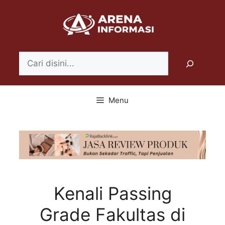
Langsung
ke
isi
Search
Menu
Kenali Passing
Grade Fakultas di