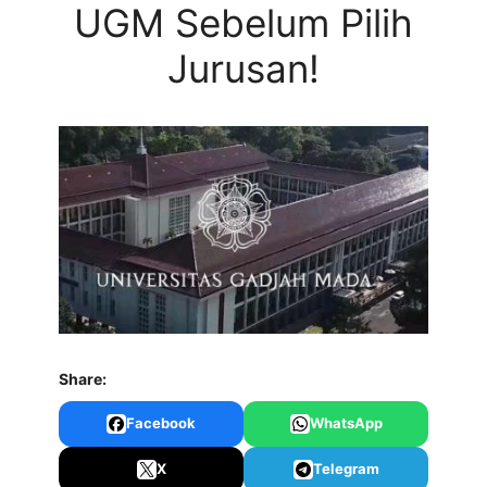
UGM Sebelum Pilih
Jurusan!
Share:
Facebook
WhatsApp
X
Telegram