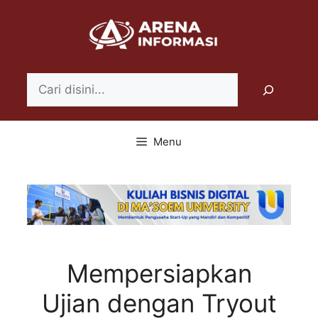
Langsung
ke
isi
Search
Menu
Mempersiapkan
Ujian dengan Tryout