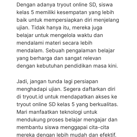
Dengan adanya tryout online SD, siswa
kelas 5 memiliki kesempatan yang lebih
baik untuk mempersiapkan diri menjelang
ujian. Tidak hanya itu, mereka juga
belajar untuk mengelola waktu dan
mendalami materi secara lebih
mendalam. Sebuah pengalaman belajar
yang berharga dan sangat relevan
dengan kebutuhan pendidikan masa kini.
Jadi, jangan tunda lagi persiapan
menghadapi ujian. Segera daftarkan diri
di tryout.id untuk mendapatkan akses ke
tryout online SD kelas 5 yang berkualitas.
Mari manfaatkan teknologi untuk
mendukung proses belajar mengajar dan
membantu siswa menggapai cita-cita
mereka dengan lebih mudah dan efektif.