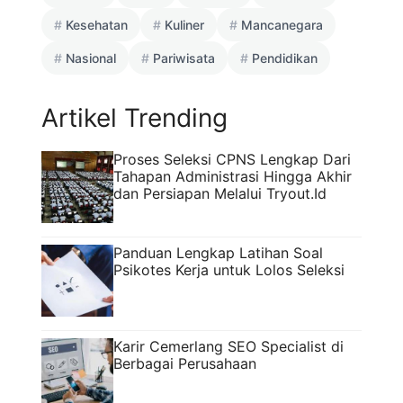
Kesehatan
Kuliner
Mancanegara
Nasional
Pariwisata
Pendidikan
Artikel Trending
Proses Seleksi CPNS Lengkap Dari
Tahapan Administrasi Hingga Akhir
dan Persiapan Melalui Tryout.Id
Panduan Lengkap Latihan Soal
Psikotes Kerja untuk Lolos Seleksi
Karir Cemerlang SEO Specialist di
Berbagai Perusahaan