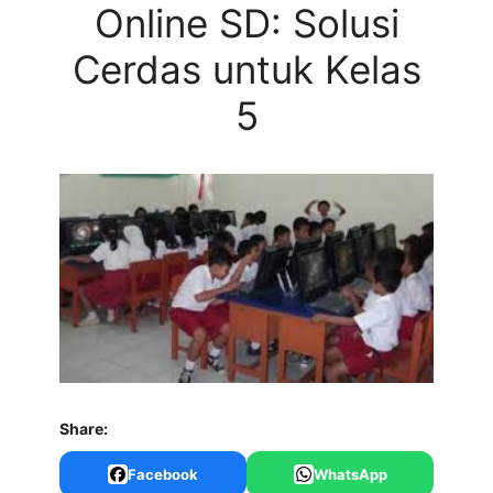
Online SD: Solusi
Cerdas untuk Kelas
5
Share:
Facebook
WhatsApp