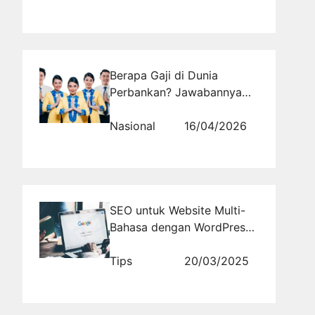
Berapa Gaji di Dunia
Perbankan? Jawabannya
Bikin Kamu Mau Kuliah di
Sini
Nasional
16/04/2026
SEO untuk Website Multi-
Bahasa dengan WordPress:
Plugin Terbaik yang Wajib
Digunakan
Tips
20/03/2025