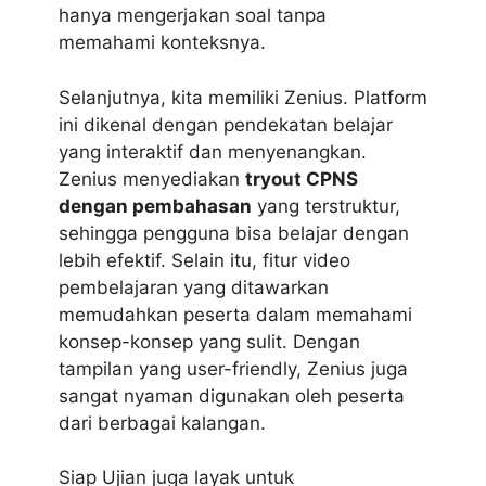
hanya mengerjakan soal tanpa
memahami konteksnya.
Selanjutnya, kita memiliki Zenius. Platform
ini dikenal dengan pendekatan belajar
yang interaktif dan menyenangkan.
Zenius menyediakan
tryout CPNS
dengan pembahasan
yang terstruktur,
sehingga pengguna bisa belajar dengan
lebih efektif. Selain itu, fitur video
pembelajaran yang ditawarkan
memudahkan peserta dalam memahami
konsep-konsep yang sulit. Dengan
tampilan yang user-friendly, Zenius juga
sangat nyaman digunakan oleh peserta
dari berbagai kalangan.
Siap Ujian juga layak untuk