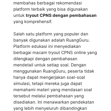
membahas berbagai rekomendasi
platform terbaik yang bisa digunakan
untuk
tryout CPNS dengan pembahasan
yang komprehensif.
Salah satu platform yang populer dan
banyak digunakan adalah RuangGuru.
Platform edukasi ini menyediakan
berbagai macam tryout CPNS online yang
dilengkapi dengan pembahasan
mendetail untuk setiap soal. Dengan
menggunakan RuangGuru, peserta tidak
hanya dapat mengerjakan soal-soal
simulasi, tetapi mereka juga dapat
memahami materi yang mendasari soal
tersebut melalui pembahasan yang
disediakan. Ini menawarkan pendekatan
yang lebih menyeluruh dibandingkan