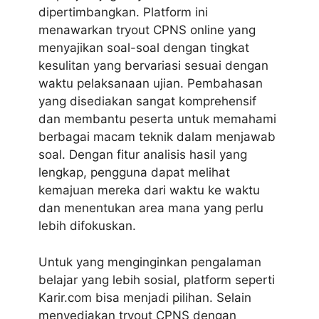
dipertimbangkan. Platform ini
menawarkan tryout CPNS online yang
menyajikan soal-soal dengan tingkat
kesulitan yang bervariasi sesuai dengan
waktu pelaksanaan ujian. Pembahasan
yang disediakan sangat komprehensif
dan membantu peserta untuk memahami
berbagai macam teknik dalam menjawab
soal. Dengan fitur analisis hasil yang
lengkap, pengguna dapat melihat
kemajuan mereka dari waktu ke waktu
dan menentukan area mana yang perlu
lebih difokuskan.
Untuk yang menginginkan pengalaman
belajar yang lebih sosial, platform seperti
Karir.com bisa menjadi pilihan. Selain
menyediakan tryout CPNS dengan