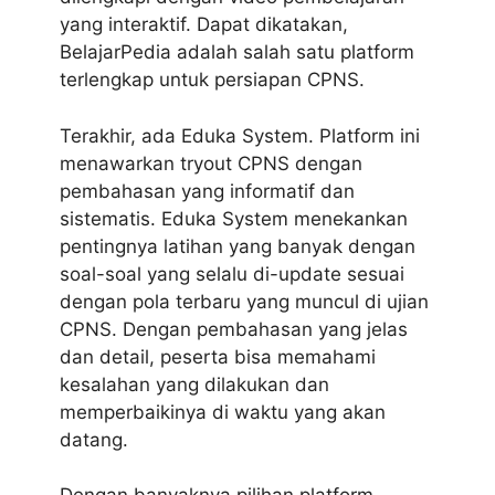
yang interaktif. Dapat dikatakan,
BelajarPedia adalah salah satu platform
terlengkap untuk persiapan CPNS.
Terakhir, ada Eduka System. Platform ini
menawarkan tryout CPNS dengan
pembahasan yang informatif dan
sistematis. Eduka System menekankan
pentingnya latihan yang banyak dengan
soal-soal yang selalu di-update sesuai
dengan pola terbaru yang muncul di ujian
CPNS. Dengan pembahasan yang jelas
dan detail, peserta bisa memahami
kesalahan yang dilakukan dan
memperbaikinya di waktu yang akan
datang.