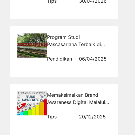
Kulit Pria
Tips
30/04/2026
Program Studi
Pascasarjana Terbaik di
Indonesia Tahun 2026
Pendidikan
06/04/2025
Memaksimalkan Brand
Awareness Digital Melalui
Strategi Konten Kreatif
Tips
20/12/2025