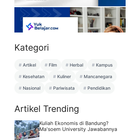
Kategori
Artikel
Film
Herbal
Kampus
Kesehatan
Kuliner
Mancanegara
Nasional
Pariwisata
Pendidikan
Artikel Trending
Kuliah Ekonomis di Bandung?
Ma'soem University Jawabannya