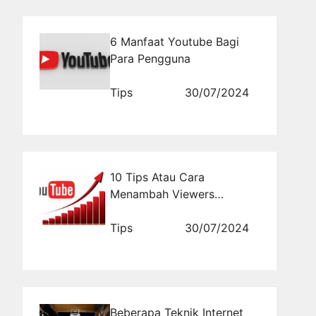
6 Manfaat Youtube Bagi
Para Pengguna
Tips
30/07/2024
10 Tips Atau Cara
Menambah Viewers
Youtube
Tips
30/07/2024
Beberapa Teknik Internet