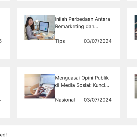
Inilah Perbedaan Antara
Remarketing dan
Retargeting
5
Tips
03/07/2024
Menguasai Opini Publik
di Media Sosial: Kunci
g
Kemenangan Pemilu
4
Nasional
03/07/2024
ed!