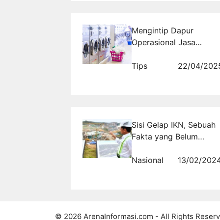
Mengintip Dapur
Operasional Jasa
Laundry Kiloan Modern
yang Serba Otomatis
Tips
22/04/202
Sisi Gelap IKN, Sebuah
Fakta yang Belum
Diketahui Banyak Oran
Nasional
13/02/202
© 2026 ArenaInformasi.com - All Rights Reserv