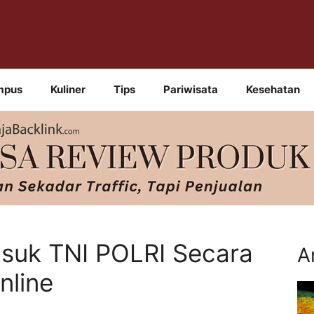
mpus
Kuliner
Tips
Pariwisata
Kesehatan
asuk TNI POLRI Secara
A
nline