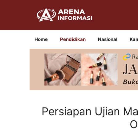
Langsung
ke
isi
Home
Pendidikan
Nasional
Ka
Persiapan Ujian M
O