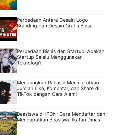
Perbedaan Antara Desain Logo
Branding dan Desain Grafis Biasa
Perbedaan Bisnis dan Startup: Apakah
Startup Selalu Menggunakan
Teknologi?
Mengungkap Rahasia Meningkatkan
Jumlah Like, Komentar, dan Share di
TikTok dengan Cara Alami
Beasiswa di IPDN: Cara Mendaftar dan
Mendapatkan Beasiswa Ikatan Dinas