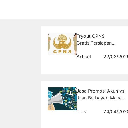
Tryout CPNS
Gratis!Persiapan
Maksimal untuk Lolos
Seleksi!
Artikel
22/03/202
Jasa Promosi Akun vs.
Iklan Berbayar: Mana
yang Lebih Efektif?
Tips
24/04/202