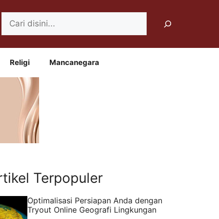
Search
Religi
Mancanegara
rtikel Terpopuler
Optimalisasi Persiapan Anda dengan
Tryout Online Geografi Lingkungan