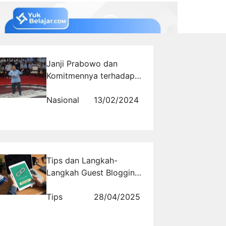
Janji Prabowo dan
Komitmennya terhadap
Penguatan KPK,
Akankah Publik
Nasional
13/02/2024
Percaya?
Tips dan Langkah-
Langkah Guest Blogging
Efektif untuk SEO
Maksimal
Tips
28/04/2025