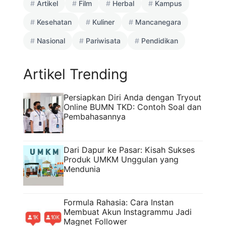
Artikel
Film
Herbal
Kampus
Kesehatan
Kuliner
Mancanegara
Nasional
Pariwisata
Pendidikan
Artikel Trending
Persiapkan Diri Anda dengan Tryout
Online BUMN TKD: Contoh Soal dan
Pembahasannya
Dari Dapur ke Pasar: Kisah Sukses
Produk UMKM Unggulan yang
Mendunia
Formula Rahasia: Cara Instan
Membuat Akun Instagrammu Jadi
Magnet Follower