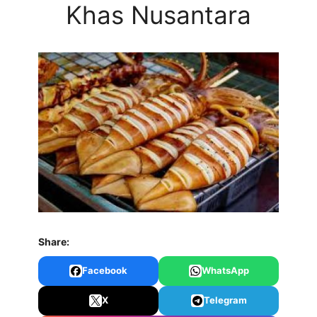
Khas Nusantara
Share:
Facebook
WhatsApp
X
Telegram