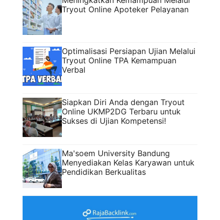
Meningkatkan Kemampuan Melalui
Tryout Online Apoteker Pelayanan
Optimalisasi Persiapan Ujian Melalui
Tryout Online TPA Kemampuan
Verbal
Siapkan Diri Anda dengan Tryout
Online UKMP2DG Terbaru untuk
Sukses di Ujian Kompetensi!
Ma'soem University Bandung
Menyediakan Kelas Karyawan untuk
Pendidikan Berkualitas