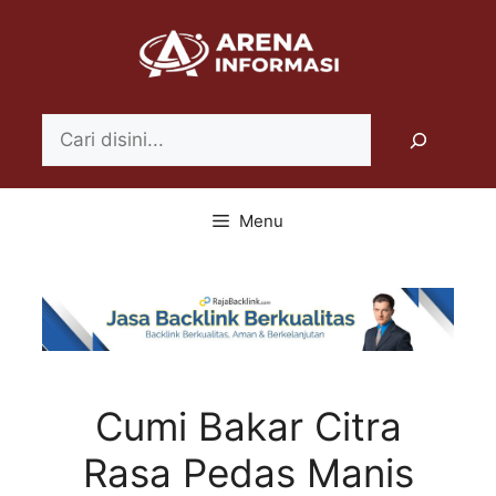
Langsung
ke
isi
Search
Menu
Cumi Bakar Citra
Rasa Pedas Manis