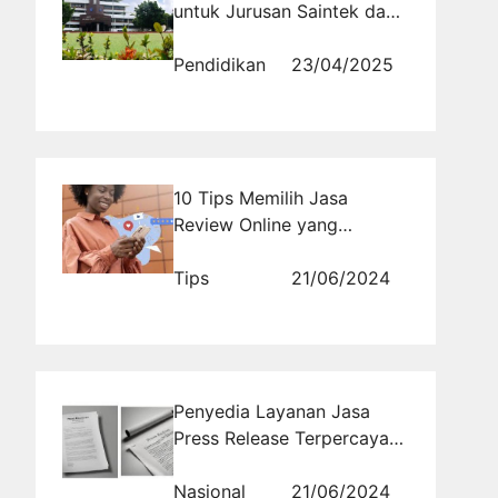
untuk Jurusan Saintek dan
Soshum, Cek di Sini!
Pendidikan
23/04/2025
10 Tips Memilih Jasa
Review Online yang
Berkualitas
Tips
21/06/2024
Penyedia Layanan Jasa
Press Release Terpercaya
di Media Online Nasional
Nasional
21/06/2024