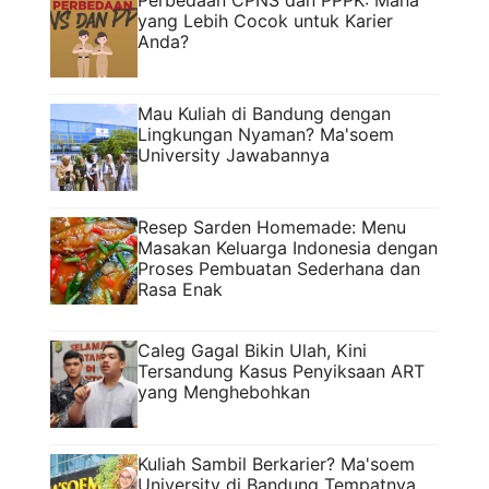
Perbedaan CPNS dan PPPK: Mana
yang Lebih Cocok untuk Karier
Anda?
Mau Kuliah di Bandung dengan
Lingkungan Nyaman? Ma'soem
University Jawabannya
Resep Sarden Homemade: Menu
Masakan Keluarga Indonesia dengan
Proses Pembuatan Sederhana dan
Rasa Enak
Caleg Gagal Bikin Ulah, Kini
Tersandung Kasus Penyiksaan ART
yang Menghebohkan
Kuliah Sambil Berkarier? Ma'soem
University di Bandung Tempatnya