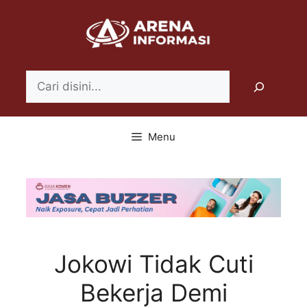
Langsung
ke
isi
Search
Menu
Jokowi Tidak Cuti
Bekerja Demi