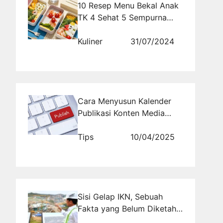
10 Resep Menu Bekal Anak
TK 4 Sehat 5 Sempurna
yang Simpel dan Enak
Kuliner
31/07/2024
Cara Menyusun Kalender
Publikasi Konten Media
Sosial Bisnis
Tips
10/04/2025
Sisi Gelap IKN, Sebuah
Fakta yang Belum Diketahui
Banyak Orang