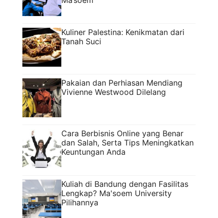
Ma’soem
Kuliner Palestina: Kenikmatan dari
Tanah Suci
Pakaian dan Perhiasan Mendiang
Vivienne Westwood Dilelang
Cara Berbisnis Online yang Benar
dan Salah, Serta Tips Meningkatkan
Keuntungan Anda
Kuliah di Bandung dengan Fasilitas
Lengkap? Ma'soem University
Pilihannya