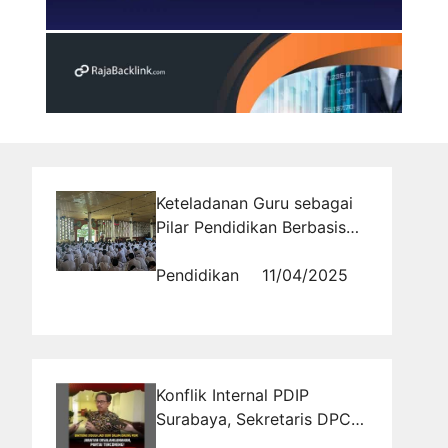
Keteladanan Guru sebagai
Pilar Pendidikan Berbasis
Nilai
Pendidikan
11/04/2025
Konflik Internal PDIP
Surabaya, Sekretaris DPC
Diduga Minta Fee dan