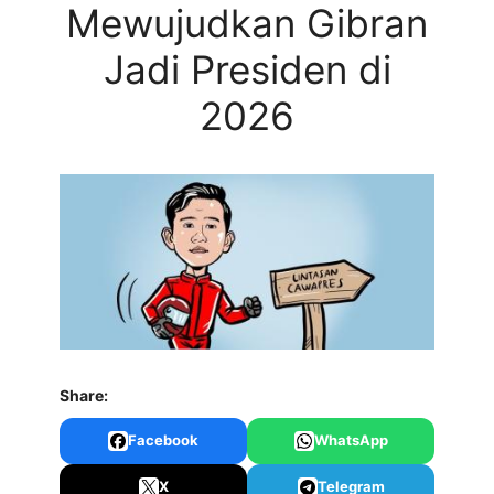
Mewujudkan Gibran
Jadi Presiden di
2026
Share:
Facebook
WhatsApp
X
Telegram