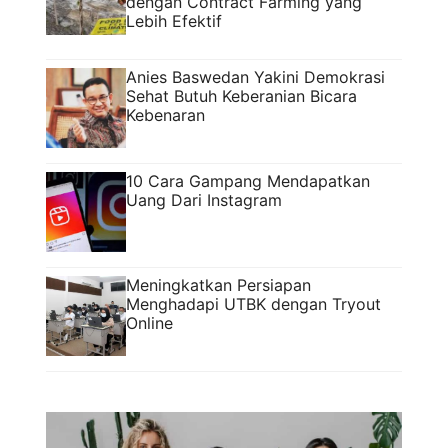
dengan Contract Farming yang
Lebih Efektif
Anies Baswedan Yakini Demokrasi
Sehat Butuh Keberanian Bicara
Kebenaran
10 Cara Gampang Mendapatkan
Uang Dari Instagram
Meningkatkan Persiapan
Menghadapi UTBK dengan Tryout
Online