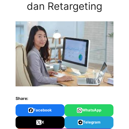
dan Retargeting
Share:
Facebook
WhatsApp
X
Telegram