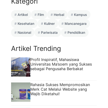
Kategori
Artikel
Film
Herbal
Kampus
Kesehatan
Kuliner
Mancanegara
Nasional
Pariwisata
Pendidikan
Artikel Trending
Profil Inspiratif, Mahasiswa
Universitas Ma’soem yang Sukses
sebagai Pengusaha Berbakat
Rahasia Sukses Mempromosikan
Merk Cat Melalui Website yang
Wajib Diketahui!