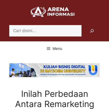
Langsung
ke
isi
Search
Menu
Inilah Perbedaan
Antara Remarketing