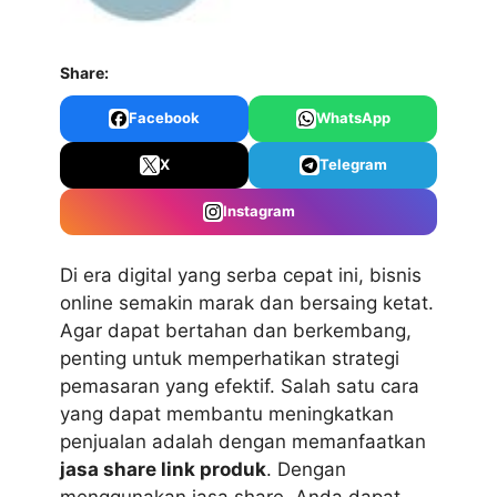
Share:
Facebook
WhatsApp
X
Telegram
Instagram
Di era digital yang serba cepat ini, bisnis
online semakin marak dan bersaing ketat.
Agar dapat bertahan dan berkembang,
penting untuk memperhatikan strategi
pemasaran yang efektif. Salah satu cara
yang dapat membantu meningkatkan
penjualan adalah dengan memanfaatkan
jasa share link produk
. Dengan
menggunakan jasa share, Anda dapat