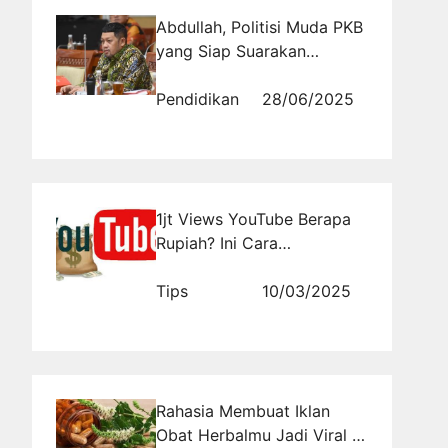
Abdullah, Politisi Muda PKB
yang Siap Suarakan
Aspirasi Jateng VI
Pendidikan
28/06/2025
1jt Views YouTube Berapa
Rupiah? Ini Cara
Maksimalkan Penghasilan!
Tips
10/03/2025
Rahasia Membuat Iklan
Obat Herbalmu Jadi Viral di