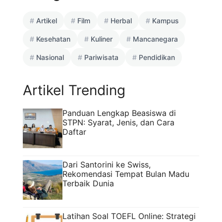
Artikel
Film
Herbal
Kampus
Kesehatan
Kuliner
Mancanegara
Nasional
Pariwisata
Pendidikan
Artikel Trending
Panduan Lengkap Beasiswa di
STPN: Syarat, Jenis, dan Cara
Daftar
Dari Santorini ke Swiss,
Rekomendasi Tempat Bulan Madu
Terbaik Dunia
Latihan Soal TOEFL Online: Strategi