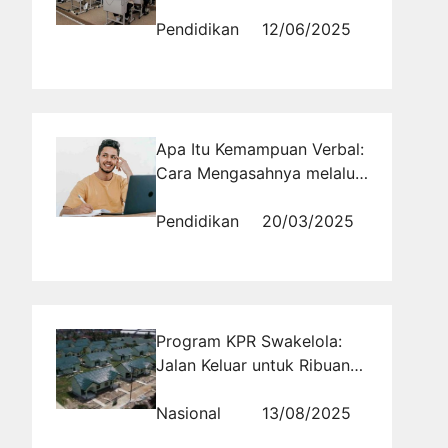
Tryout Online
Pendidikan
12/06/2025
Apa Itu Kemampuan Verbal:
Cara Mengasahnya melalui
Menulis Jurnal
Pendidikan
20/03/2025
Program KPR Swakelola:
Jalan Keluar untuk Ribuan
Prajurit Tanpa Rumah
Nasional
13/08/2025