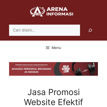
Langsung
ke
isi
Search
Menu
Jasa Promosi
Website Efektif