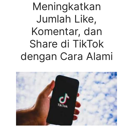
Meningkatkan
Jumlah Like,
Komentar, dan
Share di TikTok
dengan Cara Alami