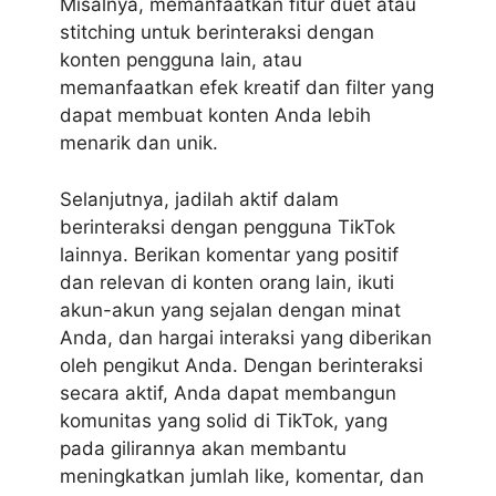
Misalnya, memanfaatkan fitur duet atau
stitching untuk berinteraksi dengan
konten pengguna lain, atau
memanfaatkan efek kreatif dan filter yang
dapat membuat konten Anda lebih
menarik dan unik.
Selanjutnya, jadilah aktif dalam
berinteraksi dengan pengguna TikTok
lainnya. Berikan komentar yang positif
dan relevan di konten orang lain, ikuti
akun-akun yang sejalan dengan minat
Anda, dan hargai interaksi yang diberikan
oleh pengikut Anda. Dengan berinteraksi
secara aktif, Anda dapat membangun
komunitas yang solid di TikTok, yang
pada gilirannya akan membantu
meningkatkan jumlah like, komentar, dan