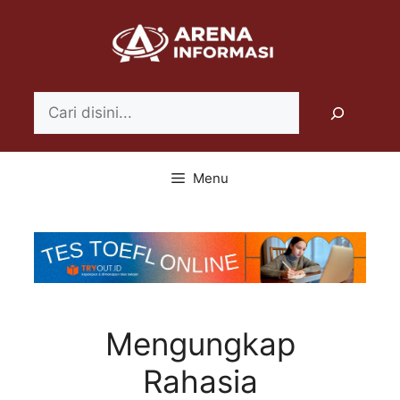
Langsung
ke
isi
Search
Menu
Mengungkap
Rahasia