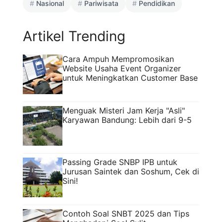
Nasional
Pariwisata
Pendidikan
Artikel Trending
Cara Ampuh Mempromosikan
Website Usaha Event Organizer
untuk Meningkatkan Customer Base
Menguak Misteri Jam Kerja "Asli"
Karyawan Bandung: Lebih dari 9-5
Passing Grade SNBP IPB untuk
Jurusan Saintek dan Soshum, Cek di
Sini!
Contoh Soal SNBT 2025 dan Tips