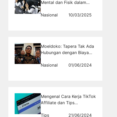
Mental dan Fisik dalam
Menghadapi Tes CPNS
Nasional
10/03/2025
Moeldoko: Tapera Tak Ada
Hubungan dengan Biaya
Makan Gratis & IKN
Nasional
01/06/2024
Mengenal Cara Kerja TikTok
Affiliate dan Tips
Menambah Follower
Tips
21/06/2024