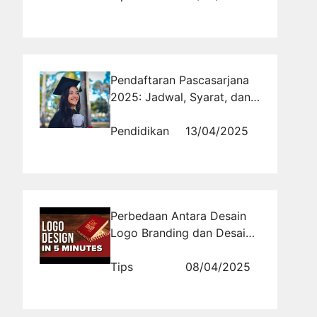
Pendaftaran Pascasarjana
2025: Jadwal, Syarat, dan
Cara Daftar Lengkap
Pendidikan
13/04/2025
Perbedaan Antara Desain
Logo Branding dan Desain
Grafis Biasa
Tips
08/04/2025