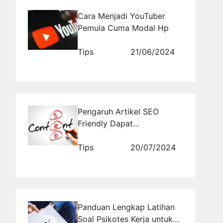
Cara Menjadi YouTuber
Pemula Cuma Modal Hp
Tips
21/06/2024
Pengaruh Artikel SEO
Friendly Dapat
Meningkatkan Traffic
Website
Tips
20/07/2024
Panduan Lengkap Latihan
Soal Psikotes Kerja untuk