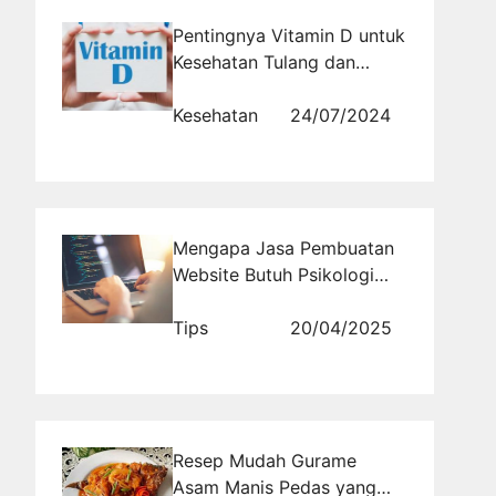
Pentingnya Vitamin D untuk
Kesehatan Tulang dan
Kekebalan Tubuh
Kesehatan
24/07/2024
Mengapa Jasa Pembuatan
Website Butuh Psikologi
Warna dalam Desainnya
Tips
20/04/2025
Resep Mudah Gurame
Asam Manis Pedas yang