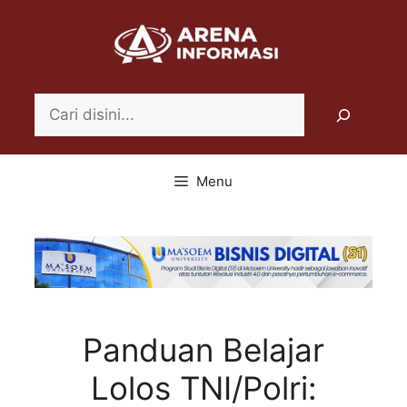
Langsung
ke
isi
Search
Menu
Panduan Belajar
Lolos TNI/Polri: