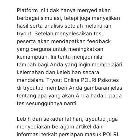
Platform ini tidak hanya menyediakan
berbagai simulasi, tetapi juga menyajikan
hasil serta analisis setelah melakukan
tryout. Setelah menyelesaikan tes,
peserta akan mendapatkan feedback
yang berguna untuk meningkatkan
kemampuan. Ini tentu menjadi nilai
tambah bagi Anda yang ingin mempelajari
kelemahan dan kelebihan secara
mendalam. Tryout Online POLRI Psikotes
di tryout.id memberi Anda gambaran jelas
tentang apa yang akan Anda hadapi pada
tes sesungguhnya nanti.
Lebih dari sekadar latihan, tryout.id juga
menyediakan beragam artikel dan
informasi terkait persiapan masuk POLRI.