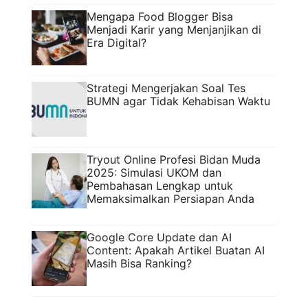
Mengapa Food Blogger Bisa
Menjadi Karir yang Menjanjikan di
Era Digital?
Strategi Mengerjakan Soal Tes
BUMN agar Tidak Kehabisan Waktu
Tryout Online Profesi Bidan Muda
2025: Simulasi UKOM dan
Pembahasan Lengkap untuk
Memaksimalkan Persiapan Anda
Google Core Update dan AI
Content: Apakah Artikel Buatan AI
Masih Bisa Ranking?