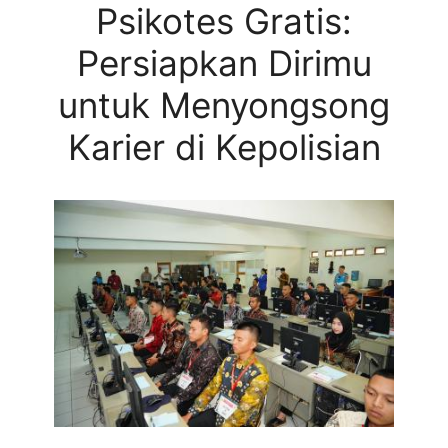
Psikotes Gratis:
Persiapkan Dirimu
untuk Menyongsong
Karier di Kepolisian