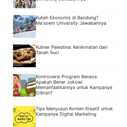
Kuliah Ekonomis di Bandung?
Ma'soem University Jawabannya
Kuliner Palestina: Kenikmatan dari
Tanah Suci
Kontroversi Program Bansos:
Apakah Benar Jokowi
Memanfaatkannya untuk Kampanye
Gibran?
Tips Menyusun Konten Kreatif untuk
Kampanye Digital Marketing