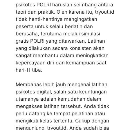
psikotes POLRI haruslah seimbang antara
teori dan praktik. Oleh karena itu, tryout.id
tidak henti-hentinya mengingatkan
peserta untuk selalu berlatih dan
berusaha, terutama melalui simulasi
gratis POLRI yang ditawarkan. Latihan
yang dilakukan secara konsisten akan
sangat membantu dalam meningkatkan
kepercayaan diri dan kemampuan saat
hari-H tiba.
Membahas lebih jauh mengenai latihan
psikotes digital, salah satu keuntungan
utamanya adalah kemudahan dalam
mengakses latihan tersebut. Anda tidak
perlu datang ke tempat pelatihan atau
mengikuti kelas tertentu. Cukup dengan
mengunjungi tryout.id, Anda sudah bisa