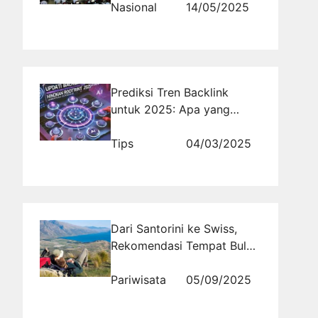
dan Persiapan Melalui
Nasional
14/05/2025
Tryout.Id
Prediksi Tren Backlink
untuk 2025: Apa yang
Harus Dipersiapkan?
Tips
04/03/2025
Dari Santorini ke Swiss,
Rekomendasi Tempat Bulan
Madu Terbaik Dunia
Pariwisata
05/09/2025