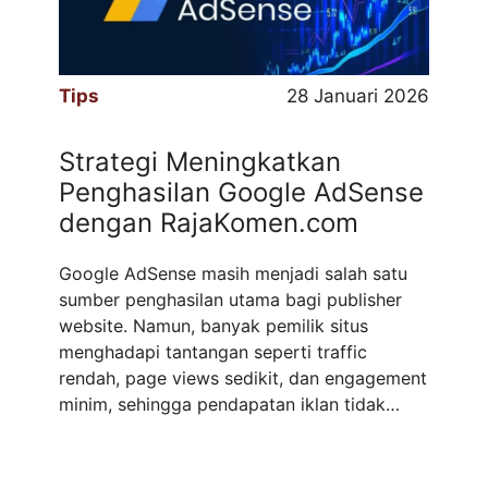
Tips
28 Januari 2026
Strategi Meningkatkan
Penghasilan Google AdSense
dengan RajaKomen.com
Google AdSense masih menjadi salah satu
sumber penghasilan utama bagi publisher
website. Namun, banyak pemilik situs
menghadapi tantangan seperti traffic
rendah, page views sedikit, dan engagement
minim, sehingga pendapatan iklan tidak
optimal. Untuk mengatasi hal tersebut,
publisher membutuhkan traffic real human
yang konsisten dan berkualitas. Salah satu