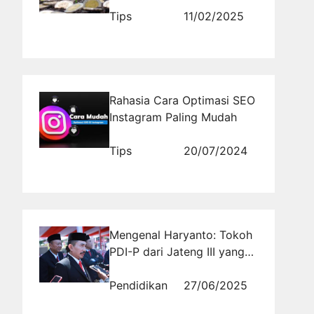
Tips
11/02/2025
Rahasia Cara Optimasi SEO
Instagram Paling Mudah
Tips
20/07/2024
Mengenal Haryanto: Tokoh
PDI-P dari Jateng III yang
Mengusung Politik
Kerakyatan
Pendidikan
27/06/2025