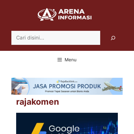
Langsung
ke
isi
Search
Menu
rajakomen