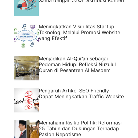
Sama dengan Jasa Distribusi Konten
Meningkatkan Visibilitas Startup
Teknologi Melalui Promosi Website
yang Efektif
Menjadikan Al-Qur’an sebagai
Pedoman Hidup: Refleksi Nuzulul
Quran di Pesantren Al Masoem
Pengaruh Artikel SEO Friendly
Dapat Meningkatkan Traffic Website
Memahami Risiko Politik: Reformasi
25 Tahun dan Dukungan Terhadap
Paslon Nepotisme