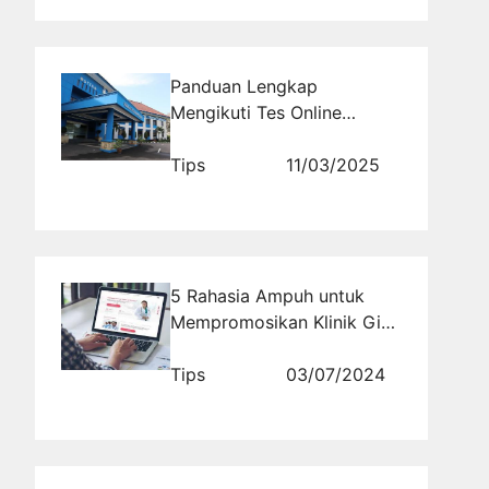
Panduan Lengkap
Mengikuti Tes Online
Kedinasan PTDI STTD
Tips
11/03/2025
5 Rahasia Ampuh untuk
Mempromosikan Klinik Gigi
Anda dengan Website
Tips
03/07/2024