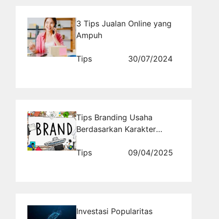
3 Tips Jualan Online yang
Ampuh
Tips
30/07/2024
Tips Branding Usaha
Berdasarkan Karakter
Target Pasar
Tips
09/04/2025
Investasi Popularitas