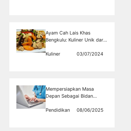
Ayam Cah Lais Khas
Bengkulu: Kuliner Unik dari
Pesisir Barat Sumatera
Kuliner
03/07/2024
Mempersiapkan Masa
Depan Sebagai Bidan
Melalui Tryout Online
Pendidikan
08/06/2025