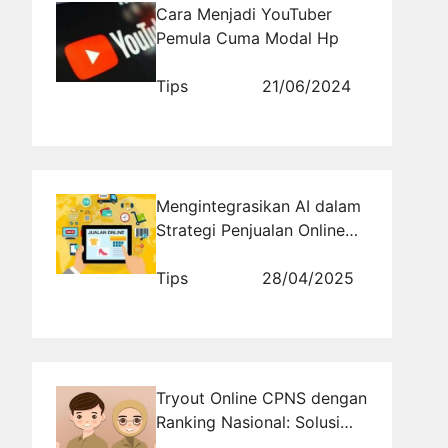
Cara Menjadi YouTuber
Pemula Cuma Modal Hp
Tips
21/06/2024
Mengintegrasikan AI dalam
Strategi Penjualan Online
Era Modern
Tips
28/04/2025
Tryout Online CPNS dengan
Ranking Nasional: Solusi
Terbaik Menilai Posisi Kamu