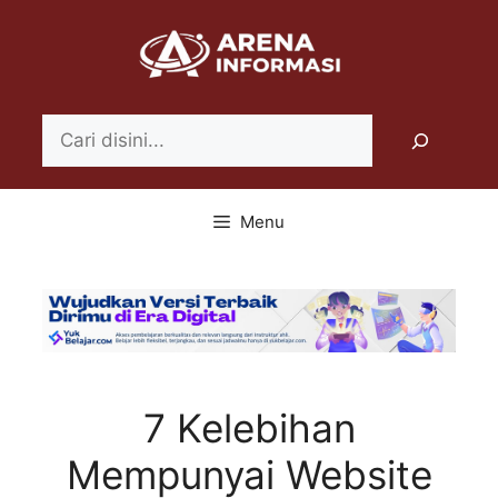
Langsung
ke
isi
Search
Menu
7 Kelebihan
Mempunyai Website