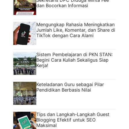
Sekretaris DPC Diduga Minta Fee
dan Bocorkan Informasi
Mengungkap Rahasia Meningkatkan
Jumlah Like, Komentar, dan Share di
TikTok dengan Cara Alami
Sistem Pembelajaran di PKN STAN:
Begini Cara Kuliah Sekaligus Siap
Kerja!
Keteladanan Guru sebagai Pilar
Pendidikan Berbasis Nilai
Tips dan Langkah-Langkah Guest
Blogging Efektif untuk SEO
Maksimal