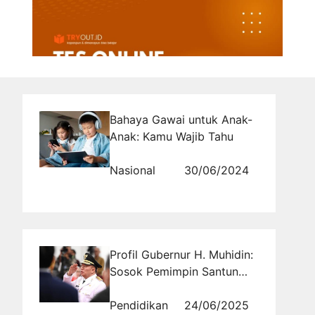
Bahaya Gawai untuk Anak-
Anak: Kamu Wajib Tahu
Nasional
30/06/2024
Profil Gubernur H. Muhidin:
Sosok Pemimpin Santun
dan Visioner dari
Kalimantan Selatan
Pendidikan
24/06/2025