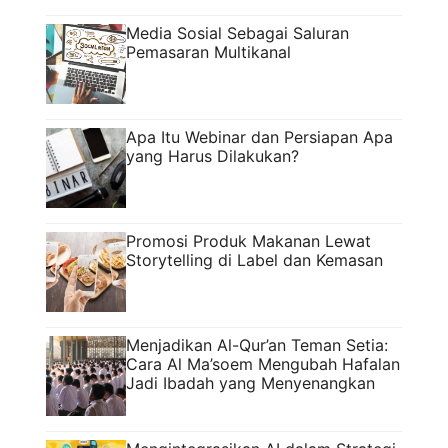
Media Sosial Sebagai Saluran
Pemasaran Multikanal
Apa Itu Webinar dan Persiapan Apa
yang Harus Dilakukan?
Promosi Produk Makanan Lewat
Storytelling di Label dan Kemasan
Menjadikan Al-Qur’an Teman Setia:
Cara Al Ma’soem Mengubah Hafalan
Jadi Ibadah yang Menyenangkan