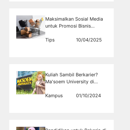
Maksimalkan Sosial Media
untuk Promosi Bisnis
Dropship Terpercaya
Tips
10/04/2025
Kuliah Sambil Berkarier?
Ma'soem University di
Bandung Tempatnya
Kampus
01/10/2024