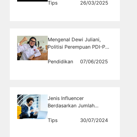
Tips
26/03/2025
Mengenal Dewi Juliani,
Politisi Perempuan PDI-P
yang Siap Perjuangkan
Aspirasi Rakyat Riau
Pendidikan
07/06/2025
Jenis Influencer
Berdasarkan Jumlah
Pengikut dan Platform
Tips
30/07/2024