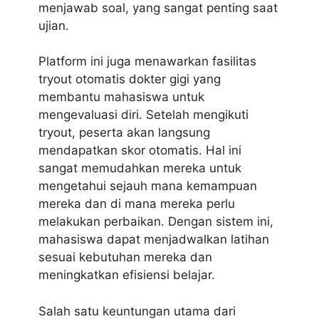
menjawab soal, yang sangat penting saat
ujian.
Platform ini juga menawarkan fasilitas
tryout otomatis dokter gigi yang
membantu mahasiswa untuk
mengevaluasi diri. Setelah mengikuti
tryout, peserta akan langsung
mendapatkan skor otomatis. Hal ini
sangat memudahkan mereka untuk
mengetahui sejauh mana kemampuan
mereka dan di mana mereka perlu
melakukan perbaikan. Dengan sistem ini,
mahasiswa dapat menjadwalkan latihan
sesuai kebutuhan mereka dan
meningkatkan efisiensi belajar.
Salah satu keuntungan utama dari