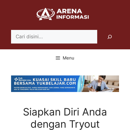
Langsung
ke
isi
Search
Menu
Siapkan Diri Anda
dengan Tryout