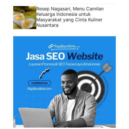
Resep Nagasari, Menu Camilan
Keluarga Indonesia untuk
Masyarakat yang Cinta Kuliner
Nusantara