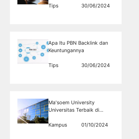
Tips
30/06/2024
Apa Itu PBN Backlink dan
Keuntungannya
Tips
30/06/2024
Ma'soem University
Universitas Terbaik di
Bandung untuk Masa Depan
Cerah
Kampus
01/10/2024