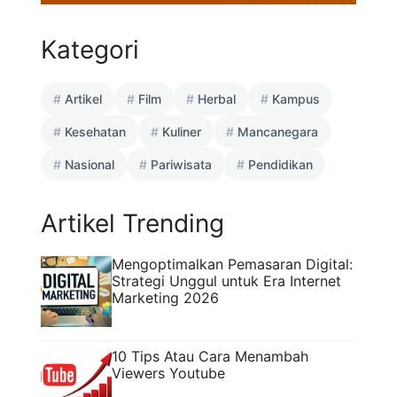
Kategori
Artikel
Film
Herbal
Kampus
Kesehatan
Kuliner
Mancanegara
Nasional
Pariwisata
Pendidikan
Artikel Trending
Mengoptimalkan Pemasaran Digital:
Strategi Unggul untuk Era Internet
Marketing 2026
10 Tips Atau Cara Menambah
Viewers Youtube