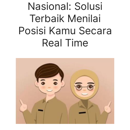
Nasional: Solusi
Terbaik Menilai
Posisi Kamu Secara
Real Time