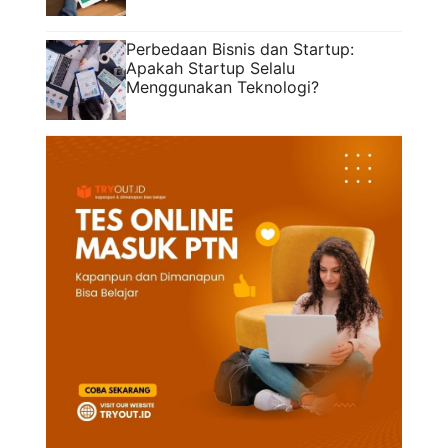
Perbedaan Bisnis dan Startup:
Apakah Startup Selalu
Menggunakan Teknologi?