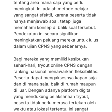
tentang area mana saja yang perlu
meningkat. Ini adalah metode belajar
yang sangat efektif, karena peserta tidak
hanya menjawab soal, tetapi juga
memahami konsep di balik soal tersebut.
Pendekatan ini secara signifikan
meningkatkan peluang mereka untuk lulus
dalam ujian CPNS yang sebenarnya.
Bagi mereka yang memiliki kesibukan
sehari-hari, tryout online CPNS dengan
ranking nasional menawarkan fleksibilitas.
Peserta dapat mengaksesnya kapan saja
dan di mana saja, baik di rumah maupun
di luar. Dengan adanya platform digital
yang mendukung pelaksanaan tryout,
peserta tidak perlu merasa tertekan oleh
waktu atau lokasi tertentu. Ini sangat