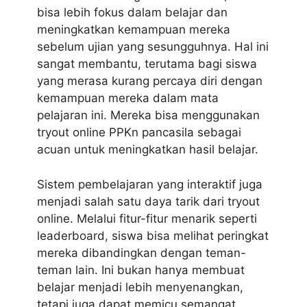
bisa lebih fokus dalam belajar dan
meningkatkan kemampuan mereka
sebelum ujian yang sesungguhnya. Hal ini
sangat membantu, terutama bagi siswa
yang merasa kurang percaya diri dengan
kemampuan mereka dalam mata
pelajaran ini. Mereka bisa menggunakan
tryout online PPKn pancasila sebagai
acuan untuk meningkatkan hasil belajar.
Sistem pembelajaran yang interaktif juga
menjadi salah satu daya tarik dari tryout
online. Melalui fitur-fitur menarik seperti
leaderboard, siswa bisa melihat peringkat
mereka dibandingkan dengan teman-
teman lain. Ini bukan hanya membuat
belajar menjadi lebih menyenangkan,
tetapi juga dapat memicu semangat