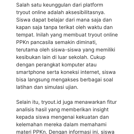
Salah satu keunggulan dari platform
tryout online adalah aksesibilitasnya.
Siswa dapat belajar dari mana saja dan
kapan saja tanpa terikat oleh waktu dan
tempat. Inilah yang membuat tryout online
PPKn pancasila semakin diminati,
terutama oleh siswa-siswa yang memiliki
kesibukan lain di luar sekolah. Cukup
dengan perangkat komputer atau
smartphone serta koneksi internet, siswa
bisa langsung mengakses berbagai soal
latihan dan simulasi ujian.
Selain itu, tryout.id juga menawarkan fitur
analisis hasil yang memberikan insight
kepada siswa mengenai kekuatan dan
kelemahan mereka dalam memahami
materi PPKn. Dengan informasi ini, siswa