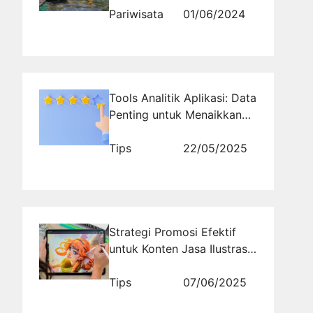
Pariwisata
01/06/2024
Tools Analitik Aplikasi: Data
Penting untuk Menaikkan
Rating
Tips
22/05/2025
Strategi Promosi Efektif
untuk Konten Jasa Ilustrasi
Digital Sosmed di
Rajakomen.com
Tips
07/06/2025