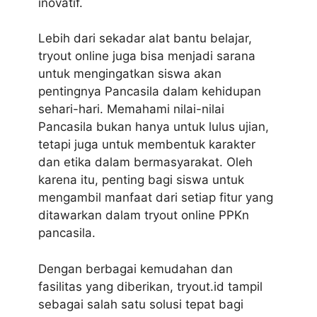
inovatif.
Lebih dari sekadar alat bantu belajar,
tryout online juga bisa menjadi sarana
untuk mengingatkan siswa akan
pentingnya Pancasila dalam kehidupan
sehari-hari. Memahami nilai-nilai
Pancasila bukan hanya untuk lulus ujian,
tetapi juga untuk membentuk karakter
dan etika dalam bermasyarakat. Oleh
karena itu, penting bagi siswa untuk
mengambil manfaat dari setiap fitur yang
ditawarkan dalam tryout online PPKn
pancasila.
Dengan berbagai kemudahan dan
fasilitas yang diberikan, tryout.id tampil
sebagai salah satu solusi tepat bagi