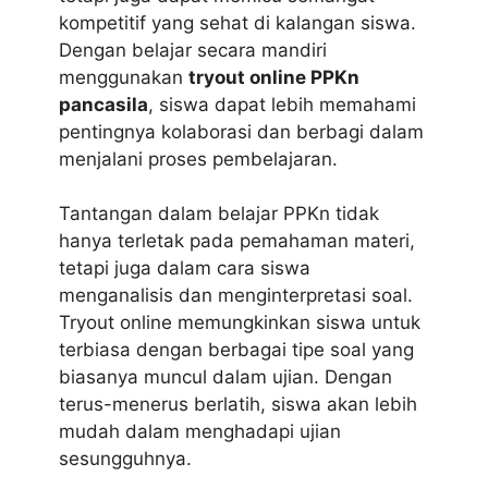
kompetitif yang sehat di kalangan siswa.
Dengan belajar secara mandiri
menggunakan
tryout online PPKn
pancasila
, siswa dapat lebih memahami
pentingnya kolaborasi dan berbagi dalam
menjalani proses pembelajaran.
Tantangan dalam belajar PPKn tidak
hanya terletak pada pemahaman materi,
tetapi juga dalam cara siswa
menganalisis dan menginterpretasi soal.
Tryout online memungkinkan siswa untuk
terbiasa dengan berbagai tipe soal yang
biasanya muncul dalam ujian. Dengan
terus-menerus berlatih, siswa akan lebih
mudah dalam menghadapi ujian
sesungguhnya.