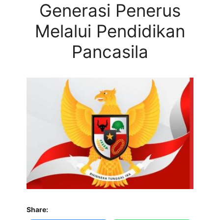
Generasi Penerus
Melalui Pendidikan
Pancasila
Share: