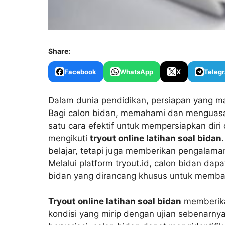
Share:
Facebook
WhatsApp
X
Teleg
Dalam dunia pendidikan, persiapan yang m
Bagi calon bidan, memahami dan menguasai 
satu cara efektif untuk mempersiapkan dir
mengikuti
tryout online latihan soal bidan
belajar, tetapi juga memberikan pengalaman
Melalui platform tryout.id, calon bidan da
bidan yang dirancang khusus untuk memban
Tryout online latihan soal bidan
memberika
kondisi yang mirip dengan ujian sebenarny