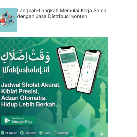
Langkah-Langkah Memulai Kerja Sama
dengan Jasa Distribusi Konten