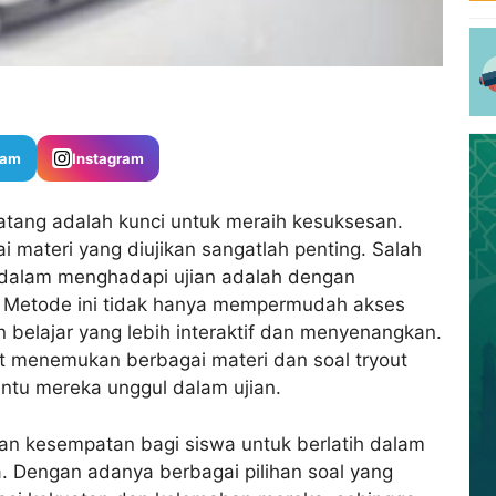
ram
Instagram
atang adalah kunci untuk meraih kesuksesan.
materi yang diujikan sangatlah penting. Salah
i dalam menghadapi ujian adalah dengan
. Metode ini tidak hanya mempermudah akses
 belajar yang lebih interaktif dan menyenangkan.
pat menemukan berbagai materi dan soal tryout
tu mereka unggul dalam ujian.
n kesempatan bagi siswa untuk berlatih dalam
a. Dengan adanya berbagai pilihan soal yang