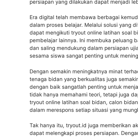
persiapan yang dilakukan dapat menjadi le
Era digital telah membawa berbagai kemud
dalam proses belajar. Melalui solusi yang d
dapat mengikuti tryout online latihan soal 
pembelajar lainnya. Ini membuka peluang ba
dan saling mendukung dalam persiapan ujian
sesama siswa sangat penting untuk mening
Dengan semakin meningkatnya minat terha
tenaga bidan yang berkualitas juga semakin
dengan baik sangatlah penting untuk menj
tidak hanya memahami teori, tetapi juga da
tryout online latihan soal bidan, calon bidan
dalam merespons setiap situasi yang mungk
Tak hanya itu, tryout.id juga memberikan 
dapat melengkapi proses persiapan. Dengan 