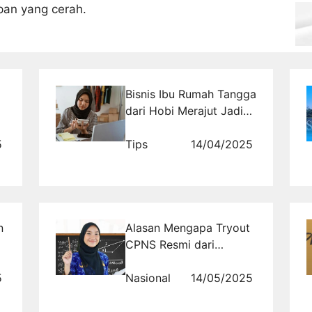
pan yang cerah.
Bisnis Ibu Rumah Tangga
dari Hobi Merajut Jadi
Cuan Rutin
5
Tips
14/04/2025
n
Alasan Mengapa Tryout
CPNS Resmi dari
Pemerintah Lebih
5
Dipercaya oleh Peserta?
Nasional
14/05/2025