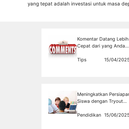
yang tepat adalah investasi untuk masa de
Komentar Datang Lebih
Cepat dari yang Anda
Bayangkan
Tips
15/04/202
Meningkatkan Persiapa
Siswa dengan Tryout
Online IPA SD
Pendidikan
15/06/202