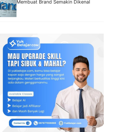
Membuat Brand Semakin Dikenal