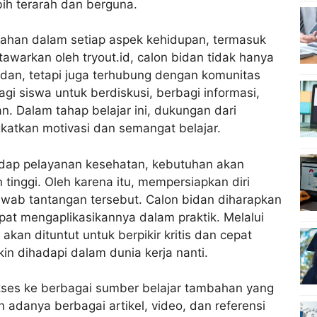
bih terarah dan berguna.
ahan dalam setiap aspek kehidupan, termasuk
itawarkan oleh tryout.id, calon bidan tidak hanya
bidan, tetapi juga terhubung dengan komunitas
gi siswa untuk berdiskusi, berbagi informasi,
. Dalam tahap belajar ini, dukungan dari
katkan motivasi dan semangat belajar.
dap pelayanan kesehatan, kebutuhan akan
 tinggi. Oleh karena itu, mempersiapkan diri
awab tantangan tersebut. Calon bidan diharapkan
pat mengaplikasikannya dalam praktik. Melalui
 akan dituntut untuk berpikir kritis dan cepat
in dihadapi dalam dunia kerja nanti.
akses ke berbagai sumber belajar tambahan yang
adanya berbagai artikel, video, dan referensi