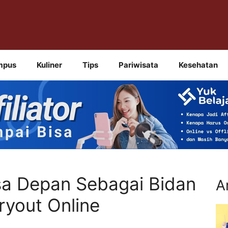
mpus
Kuliner
Tips
Pariwisata
Kesehatan
a Depan Sebagai Bidan
A
ryout Online