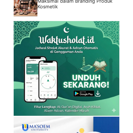
Maksimal dalam Branding Produk
Kosmetik