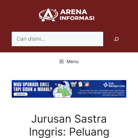
Langsung
ke
isi
Search
Menu
Jurusan Sastra
Inggris: Peluang