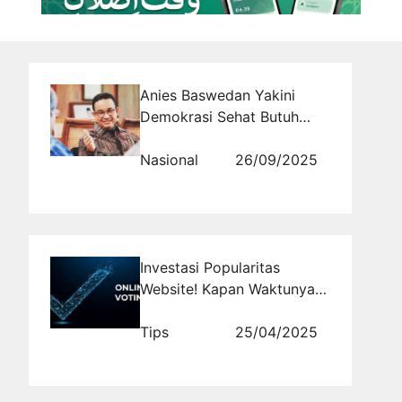
Anies Baswedan Yakini
Demokrasi Sehat Butuh
Keberanian Bicara
Kebenaran
Nasional
26/09/2025
Investasi Popularitas
Website! Kapan Waktunya
Tepat Menggunakan Jasa
Vote untuk Hasil Optimal?
Tips
25/04/2025