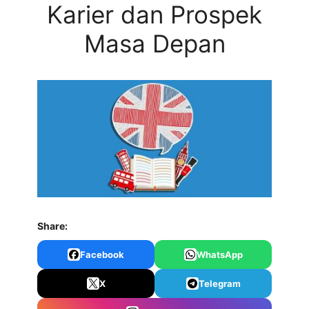
Karier dan Prospek
Masa Depan
Share:
Facebook
WhatsApp
X
Telegram