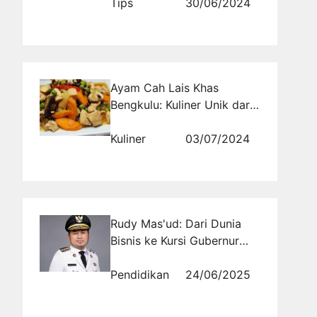
Tips
30/06/2024
Ayam Cah Lais Khas
Bengkulu: Kuliner Unik dari
Pesisir Barat Sumatera
Kuliner
03/07/2024
Rudy Mas'ud: Dari Dunia
Bisnis ke Kursi Gubernur
Kalimantan Timur
Pendidikan
24/06/2025