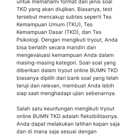
untuk memahami format dan jenis soal
TKD yang akan diujikan. Biasanya, test
tersebut mencakup subtes seperti Tes
Kemampuan Umum (TKU), Tes
Kemampuan Dasar (TKD), dan Tes
Psikologi. Dengan mengikuti tryout, Anda
bisa berlatih secara mandiri dan
mengevaluasi kemampuan Anda dalam
masing-masing kategori. Soal-soal yang
diberikan dalam tryout online BUMN TKD
biasanya dipilih dari bank soal yang telah
teruji dan relevan, membuat Anda lebih
siap saat menghadapi ujian sebenarnya.
Salah satu keuntungan mengikuti tryout
online BUMN TKD adalah fleksibilitasnya.
Anda dapat melakukan latihan kapan saja
dan di mana saja sesuai dengan