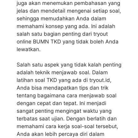
juga akan menemukan pembahasan yang
jelas dan mendetail mengenai setiap soal,
sehingga memudahkan Anda dalam
memahami konsep yang ada. Ini adalah
salah satu bagian penting dari tryout
online BUMN TKD yang tidak boleh Anda
lewatkan.
Salah satu aspek yang tidak kalah penting
adalah teknik menjawab soal. Dalam
latihan soal TKD yang ada di tryout.id,
Anda bisa mendapatkan tips dan trik
tentang bagaimana cara menjawab soal
dengan cepat dan tepat. Ini menjadi
sangat penting mengingat waktu yang
terbatas saat ujian. Dengan berlatih dan
memahami cara kerja soal-soal tersebut,
Anda akan lebih percaya diri dalam