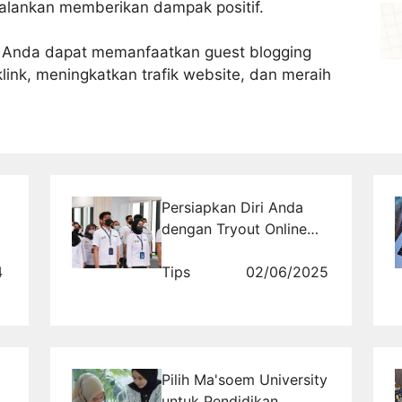
jalankan memberikan dampak positif.
, Anda dapat memanfaatkan guest blogging
link, meningkatkan trafik website, dan meraih
Persiapkan Diri Anda
dengan Tryout Online
BUMN TKD: Contoh Soal
4
dan Pembahasannya
Tips
02/06/2025
Pilih Ma'soem University
untuk Pendidikan