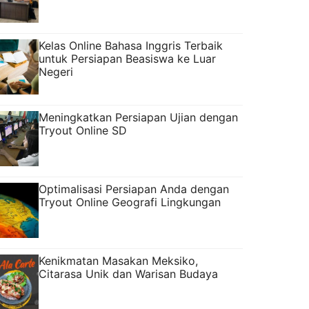
Kelas Online Bahasa Inggris Terbaik
untuk Persiapan Beasiswa ke Luar
Negeri
Meningkatkan Persiapan Ujian dengan
Tryout Online SD
Optimalisasi Persiapan Anda dengan
Tryout Online Geografi Lingkungan
Kenikmatan Masakan Meksiko,
Citarasa Unik dan Warisan Budaya