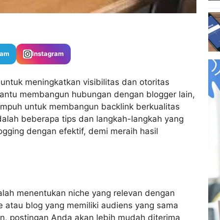
ram
Instagram
 untuk meningkatkan visibilitas dan otoritas
mbantu membangun hubungan dengan blogger lain,
ampuh untuk membangun backlink berkualitas
adalah beberapa tips dan langkah-langkah yang
ogging dengan efektif, demi meraih hasil
alah menentukan niche yang relevan dengan
te atau blog yang memiliki audiens yang sama
n, postingan Anda akan lebih mudah diterima