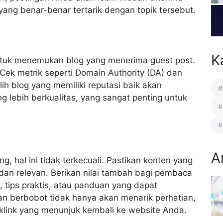
ang benar-benar tertarik dengan topik tersebut.
K
untuk menemukan blog yang menerima guest post.
. Cek metrik seperti Domain Authority (DA) dan
ih blog yang memiliki reputasi baik akan
lebih berkualitas, yang sangat penting untuk
A
g, hal ini tidak terkecuali. Pastikan konten yang
, dan relevan. Berikan nilai tambah bagi pembaca
 tips praktis, atau panduan yang dapat
 berbobot tidak hanya akan menarik perhatian,
klink yang menunjuk kembali ke website Anda.