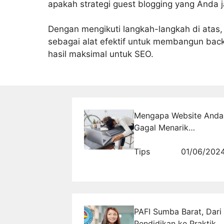
apakah strategi guest blogging yang Anda 
Dengan mengikuti langkah-langkah di atas
sebagai alat efektif untuk membangun back
hasil maksimal untuk SEO.
Mengapa Website Anda
Gagal Menarik
Pengunjung? Ini
Rahasianya!
Tips
01/06/202
PAFI Sumba Barat, Dari
Pendidikan ke Praktik,