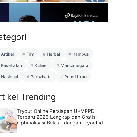
ategori
Artikel
Film
Herbal
Kampus
Kesehatan
Kuliner
Mancanegara
Nasional
Pariwisata
Pendidikan
rtikel Trending
Tryout Online Persiapan UKMPPD
Terbaru 2026 Lengkap dan Gratis:
Optimalisasi Belajar dengan Tryout.id