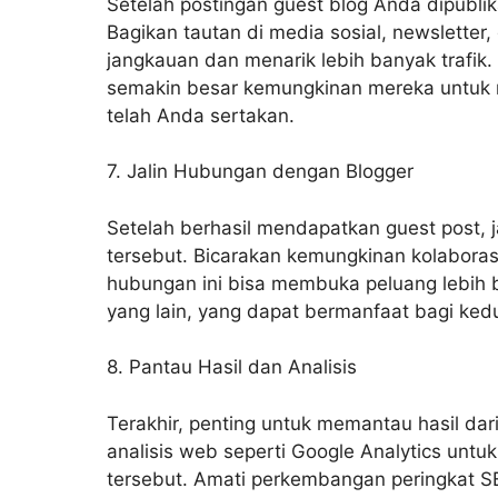
Setelah postingan guest blog Anda dipubli
Bagikan tautan di media sosial, newsletter
jangkauan dan menarik lebih banyak trafik
semakin besar kemungkinan mereka untuk m
telah Anda sertakan.
7. Jalin Hubungan dengan Blogger
Setelah berhasil mendapatkan guest post, j
tersebut. Bicarakan kemungkinan kolabora
hubungan ini bisa membuka peluang lebih 
yang lain, yang dapat bermanfaat bagi ked
8. Pantau Hasil dan Analisis
Terakhir, penting untuk memantau hasil da
analisis web seperti Google Analytics untuk
tersebut. Amati perkembangan peringkat 