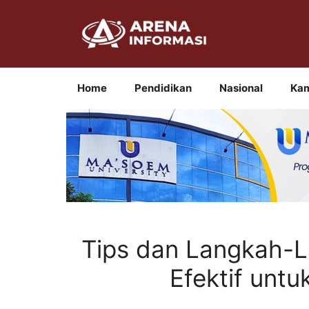
Langsung
ke
isi
Home
Pendidikan
Nasional
Ka
Tips dan Langkah-L
Efektif unt