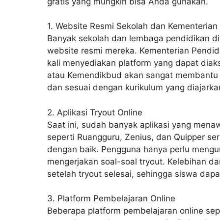
gratis yang mungkin bisa Anda gunakan.
1. Website Resmi Sekolah dan Kementeria
Banyak sekolah dan lembaga pendidikan di I
website resmi mereka. Kementerian Pendid
kali menyediakan platform yang dapat diak
atau Kemendikbud akan sangat membantu d
dan sesuai dengan kurikulum yang diajarka
2. Aplikasi Tryout Online
Saat ini, sudah banyak aplikasi yang menaw
seperti Ruangguru, Zenius, dan Quipper ser
dengan baik. Pengguna hanya perlu mengun
mengerjakan soal-soal tryout. Kelebihan dar
setelah tryout selesai, sehingga siswa dap
3. Platform Pembelajaran Online
Beberapa platform pembelajaran online se