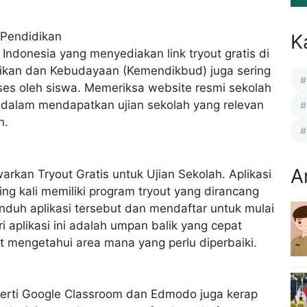
n Pendidikan
K
ndonesia yang menyediakan link tryout gratis di
ikan dan Kebudayaan (Kemendikbud) juga sering
ses oleh siswa. Memeriksa website resmi sekolah
alam mendapatkan ujian sekolah yang relevan
n.
A
arkan Tryout Gratis untuk Ujian Sekolah. Aplikasi
ing kali memiliki program tryout yang dirancang
duh aplikasi tersebut dan mendaftar untuk mulai
i aplikasi ini adalah umpan balik yang cepat
at mengetahui area mana yang perlu diperbaiki.
perti Google Classroom dan Edmodo juga kerap