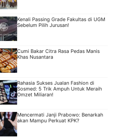
Kenali Passing Grade Fakultas di UGM
Sebelum Pilih Jurusan!
Cumi Bakar Citra Rasa Pedas Manis
Khas Nusantara
Rahasia Sukses Jualan Fashion di
Sosmed: 5 Trik Ampuh Untuk Meraih
Omzet Miliaran!
Mencermati Janji Prabowo: Benarkah
akan Mampu Perkuat KPK?