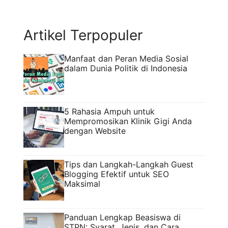
Artikel Terpopuler
Manfaat dan Peran Media Sosial
dalam Dunia Politik di Indonesia
5 Rahasia Ampuh untuk
Mempromosikan Klinik Gigi Anda
dengan Website
Tips dan Langkah-Langkah Guest
Blogging Efektif untuk SEO
Maksimal
Panduan Lengkap Beasiswa di
STPN: Syarat, Jenis, dan Cara