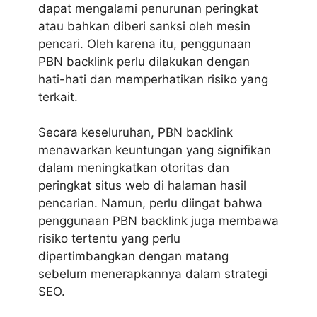
dapat mengalami penurunan peringkat
atau bahkan diberi sanksi oleh mesin
pencari. Oleh karena itu, penggunaan
PBN backlink perlu dilakukan dengan
hati-hati dan memperhatikan risiko yang
terkait.
Secara keseluruhan, PBN backlink
menawarkan keuntungan yang signifikan
dalam meningkatkan otoritas dan
peringkat situs web di halaman hasil
pencarian. Namun, perlu diingat bahwa
penggunaan PBN backlink juga membawa
risiko tertentu yang perlu
dipertimbangkan dengan matang
sebelum menerapkannya dalam strategi
SEO.