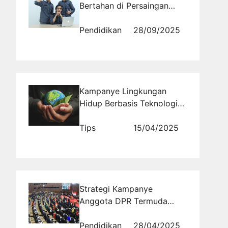
Bertahan di Persaingan
Kerja Global?
Pendidikan
28/09/2025
Kampanye Lingkungan
Hidup Berbasis Teknologi
Ramah Lingkungan
Tips
15/04/2025
Strategi Kampanye
Anggota DPR Termuda
2025 dalam Memenangkan
Suara Pemilih
Pendidikan
28/04/2025