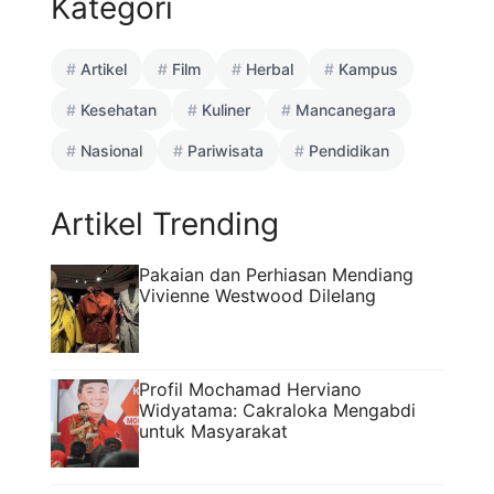
Kategori
Artikel
Film
Herbal
Kampus
Kesehatan
Kuliner
Mancanegara
Nasional
Pariwisata
Pendidikan
Artikel Trending
Pakaian dan Perhiasan Mendiang
Vivienne Westwood Dilelang
Profil Mochamad Herviano
Widyatama: Cakraloka Mengabdi
untuk Masyarakat