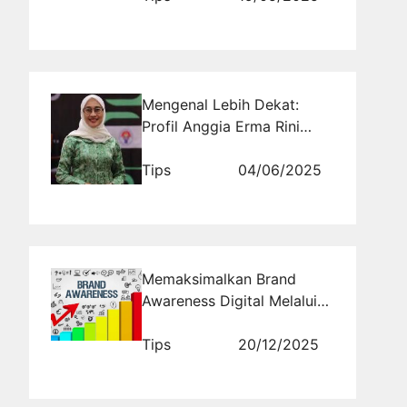
Mengenal Lebih Dekat:
Profil Anggia Erma Rini
(PKB) Daerah Pemilihan
Jawa Timur VI
Tips
04/06/2025
Memaksimalkan Brand
Awareness Digital Melalui
Strategi Konten Kreatif
Tips
20/12/2025