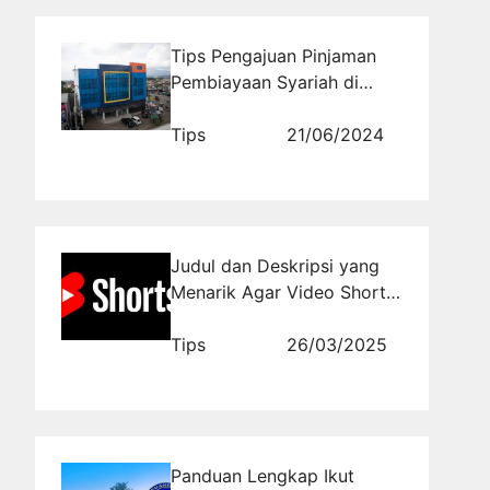
Tips Pengajuan Pinjaman
Pembiayaan Syariah di
BPRS Al Masoem
Tips
21/06/2024
Judul dan Deskripsi yang
Menarik Agar Video Shorts
YouTube Trending
Tips
26/03/2025
Panduan Lengkap Ikut