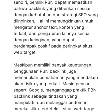
sendiri, pemilik PBN dapat memastikan
bahwa backlink yang diberikan sesuai
dengan kebutuhan dan strategi SEO yang
diinginkan. Hal ini memungkinkan untuk
mengatur anchor text, konten yang
terkait, dan pengaturan lainnya sesuai
dengan keinginan, yang dapat
berdampak positif pada peringkat situs
web target.
Meskipun memiliki banyak keuntungan,
penggunaan PBN backlink juga
memerlukan pemahaman yang mendalam
akan risiko yang terkait. Mesin pencari,
seperti Google, menganggap praktik PBN
backlink sebagai tindakan yang
manipulatif dan melanggar pedoman
mereka. Jika terdeteksi, situs web target