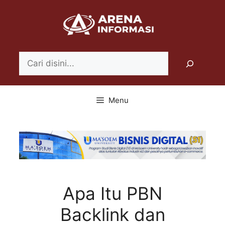
Langsung
ke
isi
Search
Menu
Apa Itu PBN
Backlink dan