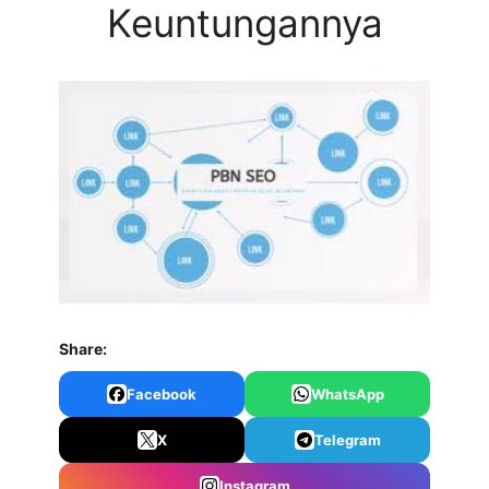
Keuntungannya
Share:
Facebook
WhatsApp
X
Telegram
Instagram