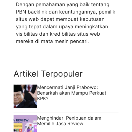
Dengan pemahaman yang baik tentang
PBN backlink dan keuntungannya, pemilik
situs web dapat membuat keputusan
yang tepat dalam upaya meningkatkan
visibilitas dan kredibilitas situs web
mereka di mata mesin pencari.
Artikel Terpopuler
Mencermati Janji Prabowo:
Benarkah akan Mampu Perkuat
KPK?
Menghindari Penipuan dalam
Memilih Jasa Review