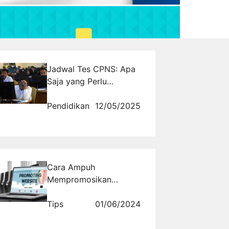
Jadwal Tes CPNS: Apa
Saja yang Perlu
Disiapkan Sebelum
Ujian?
Pendidikan
12/05/2025
Cara Ampuh
Mempromosikan
Website Partai dengan
Strategi yang Efektif!
Tips
01/06/2024