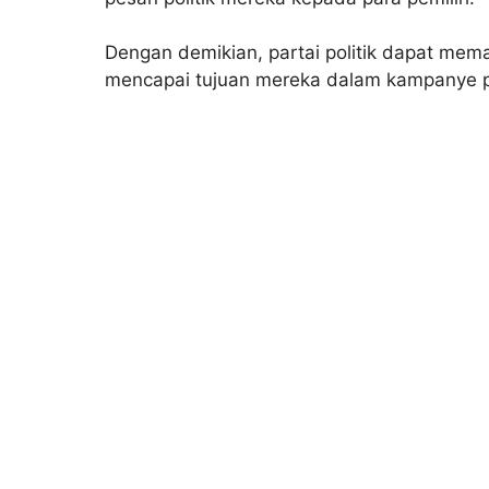
Dengan demikian, partai politik dapat mema
mencapai tujuan mereka dalam kampanye po