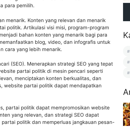
 para pemilih.
an menarik. Konten yang relevan dan menarik
 politik. Artikulasi visi misi, program-program
K
t menjadi bahan konten yang menarik bagi para
at memanfaatkan blog, video, dan infografis untuk
cara yang lebih menarik.
cari (SEO). Menerapkan strategi SEO yang tepat
site partai politik di mesin pencari seperti
levan, menciptakan konten berkualitas, dan
 website partai politik dapat mendapatkan
A
.
as, partai politik dapat mempromosikan website
nten yang relevan, dan strategi SEO dapat
 partai politik dan memperluas jangkauan pesan-