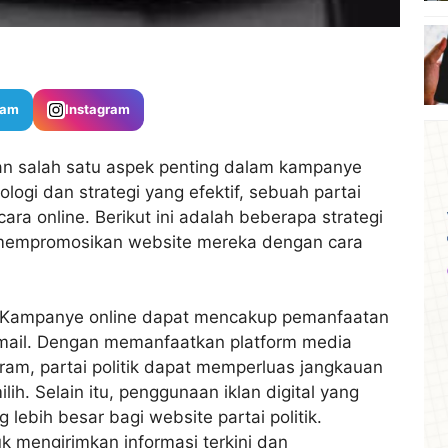
ram
Instagram
 salah satu aspek penting dalam kampanye
ogi dan strategi yang efektif, sebuah partai
cara online. Berikut ini adalah beberapa strategi
k mempromosikan website mereka dengan cara
 Kampanye online dapat mencakup pemanfaatan
 email. Dengan memanfaatkan platform media
gram, partai politik dapat memperluas jangkauan
h. Selain itu, penggunaan iklan digital yang
 lebih besar bagi website partai politik.
 mengirimkan informasi terkini dan