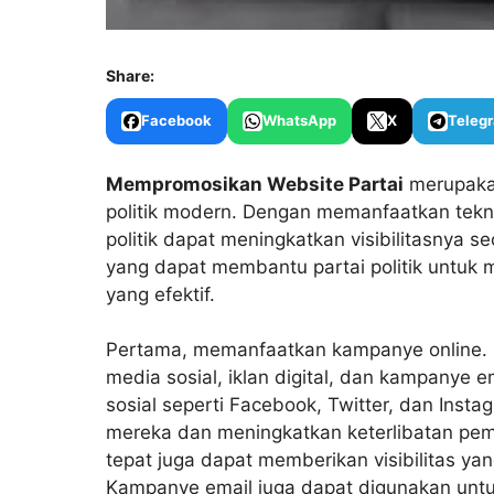
Share:
Facebook
WhatsApp
X
Teleg
Mempromosikan Website Partai
merupakan
politik modern. Dengan memanfaatkan teknol
politik dapat meningkatkan visibilitasnya se
yang dapat membantu partai politik untu
yang efektif.
Pertama, memanfaatkan kampanye online.
media sosial, iklan digital, dan kampanye
sosial seperti Facebook, Twitter, dan Insta
mereka dan meningkatkan keterlibatan pemili
tepat juga dapat memberikan visibilitas yang
Kampanye email juga dapat digunakan untuk