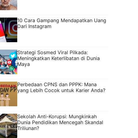
10 Cara Gampang Mendapatkan Uang
Dari Instagram
Strategi Sosmed Viral Pilkada:
Meningkatkan Keterlibatan di Dunia
Maya
Perbedaan CPNS dan PPPK: Mana
yang Lebih Cocok untuk Karier Anda?
Sekolah Anti-Korupsi: Mungkinkah
Dunia Pendidikan Mencegah Skandal
Triliunan?