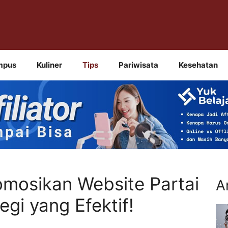
mpus
Kuliner
Tips
Pariwisata
Kesehatan
osikan Website Partai
A
gi yang Efektif!