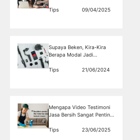
Desain Lokal
Tips
09/04/2025
Supaya Beken, Kira-Kira
Berapa Modal Jadi
YouTuber?
Tips
21/06/2024
Mengapa Video Testimoni
Jasa Bersih Sangat Penting
untuk Bisnis Anda?
Tips
23/06/2025