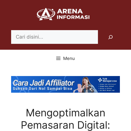
Langsung
ke
isi
Search
Menu
Mengoptimalkan
Pemasaran Digital: