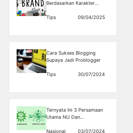
Berdasarkan Karakter
Target Pasar
Tips
09/04/2025
Cara Sukses Blogging
Supaya Jadi Problogger
Tips
30/07/2024
Ternyata Ini 3 Persamaan
Utama NU Dan
Muhammadiyah
Nasional
03/07/2024