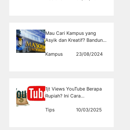
Mau Cari Kampus yang
Asyik dan Kreatif? Bandung
Jawabannya!
Kampus
23/08/2024
1jt Views YouTube Berapa
Rupiah? Ini Cara
Maksimalkan Penghasilan!
Tips
10/03/2025