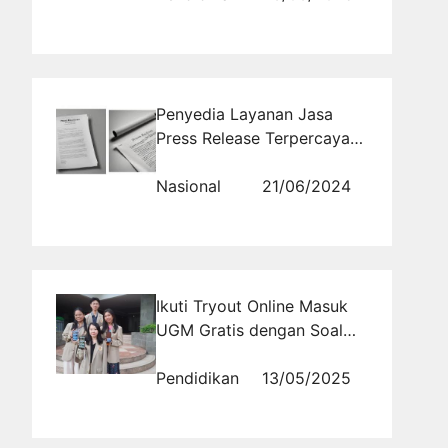
Penyedia Layanan Jasa
Press Release Terpercaya
di Media Online Nasional
Nasional
21/06/2024
Ikuti Tryout Online Masuk
UGM Gratis dengan Soal
Asli dan Skor Otomatis
Pendidikan
13/05/2025