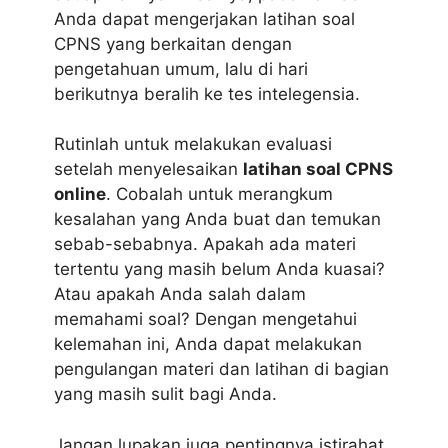
Anda dapat mengerjakan latihan soal
CPNS yang berkaitan dengan
pengetahuan umum, lalu di hari
berikutnya beralih ke tes intelegensia.
Rutinlah untuk melakukan evaluasi
setelah menyelesaikan
latihan soal CPNS
online
. Cobalah untuk merangkum
kesalahan yang Anda buat dan temukan
sebab-sebabnya. Apakah ada materi
tertentu yang masih belum Anda kuasai?
Atau apakah Anda salah dalam
memahami soal? Dengan mengetahui
kelemahan ini, Anda dapat melakukan
pengulangan materi dan latihan di bagian
yang masih sulit bagi Anda.
Jangan lupakan juga pentingnya istirahat.