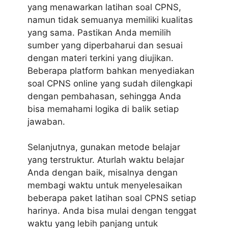
yang menawarkan latihan soal CPNS,
namun tidak semuanya memiliki kualitas
yang sama. Pastikan Anda memilih
sumber yang diperbaharui dan sesuai
dengan materi terkini yang diujikan.
Beberapa platform bahkan menyediakan
soal CPNS online yang sudah dilengkapi
dengan pembahasan, sehingga Anda
bisa memahami logika di balik setiap
jawaban.
Selanjutnya, gunakan metode belajar
yang terstruktur. Aturlah waktu belajar
Anda dengan baik, misalnya dengan
membagi waktu untuk menyelesaikan
beberapa paket latihan soal CPNS setiap
harinya. Anda bisa mulai dengan tenggat
waktu yang lebih panjang untuk