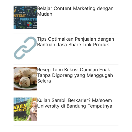
Belajar Content Marketing dengan
Mudah
Tips Optimalkan Penjualan dengan
Bantuan Jasa Share Link Produk
Resep Tahu Kukus: Camilan Enak
Tanpa Digoreng yang Menggugah
Selera
Kuliah Sambil Berkarier? Ma'soem
University di Bandung Tempatnya