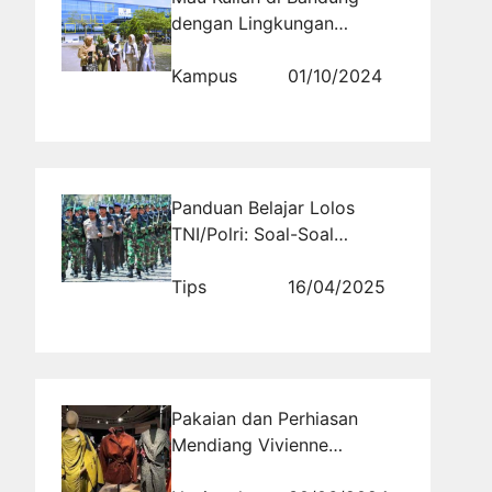
dengan Lingkungan
Nyaman? Ma'soem
University Jawabannya
Kampus
01/10/2024
Panduan Belajar Lolos
TNI/Polri: Soal-Soal
Terlengkap dan Tips
Mengerjakannya
Tips
16/04/2025
Pakaian dan Perhiasan
Mendiang Vivienne
Westwood Dilelang