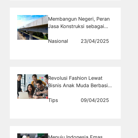
Membangun Negeri, Peran
Jasa Konstruksi sebagai
Mitra Strategis Proyek
Nasional
Nasional
23/04/2025
Revolusi Fashion Lewat
Bisnis Anak Muda Berbasis
Desain Lokal
Tips
09/04/2025
Menuju Indonesia Emas