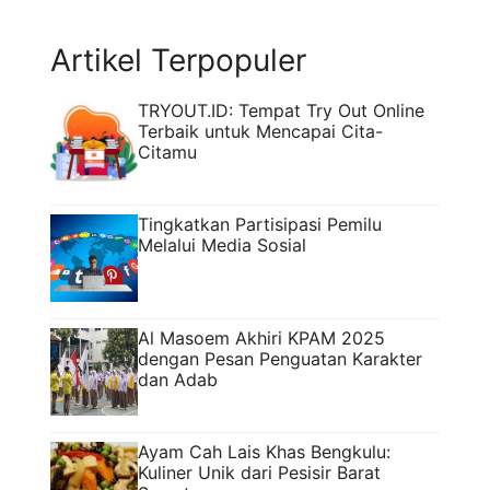
creator yang juga ...
Read more
Artikel Terpopuler
TRYOUT.ID: Tempat Try Out Online
Terbaik untuk Mencapai Cita-
Citamu
Tingkatkan Partisipasi Pemilu
Melalui Media Sosial
Al Masoem Akhiri KPAM 2025
dengan Pesan Penguatan Karakter
dan Adab
Ayam Cah Lais Khas Bengkulu:
Kuliner Unik dari Pesisir Barat