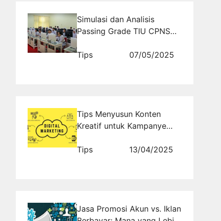
Simulasi dan Analisis
Passing Grade TIU CPNS
untuk Jurusan Non-Teknis
Tips
07/05/2025
Tips Menyusun Konten
Kreatif untuk Kampanye
Digital Marketing
Tips
13/04/2025
Jasa Promosi Akun vs. Iklan
Berbayar: Mana yang Lebih