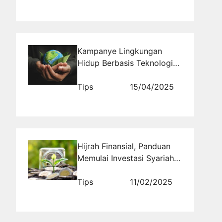
Kampanye Lingkungan
Hidup Berbasis Teknologi
Ramah Lingkungan
Tips
15/04/2025
Hijrah Finansial, Panduan
Memulai Investasi Syariah
untuk Pemula
Tips
11/02/2025