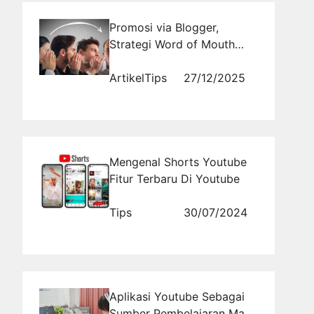
Promosi via Blogger,
Strategi Word of Mouth
Paling Efektif di Internet
Artikel
Tips
27/12/2025
Mengenal Shorts Youtube
Fitur Terbaru Di Youtube
Tips
30/07/2024
Aplikasi Youtube Sebagai
Sumber Pembelajaran Masa