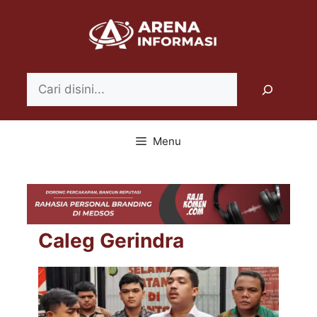
Langsung
ke
isi
Search
Menu
Caleg Gerindra