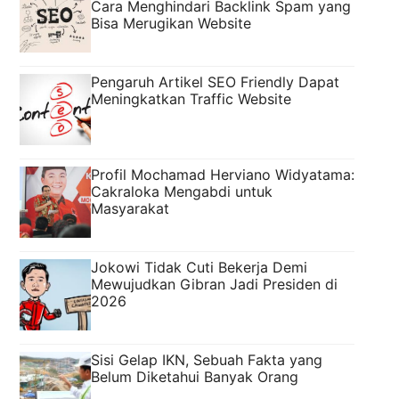
Cara Menghindari Backlink Spam yang
Bisa Merugikan Website
Pengaruh Artikel SEO Friendly Dapat
Meningkatkan Traffic Website
Profil Mochamad Herviano Widyatama:
Cakraloka Mengabdi untuk
Masyarakat
Jokowi Tidak Cuti Bekerja Demi
Mewujudkan Gibran Jadi Presiden di
2026
Sisi Gelap IKN, Sebuah Fakta yang
Belum Diketahui Banyak Orang