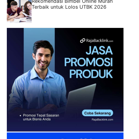
Rekomendasi Bimbel Online Murah
Terbaik untuk Lolos UTBK 2026