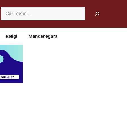
Search
Religi
Mancanegara