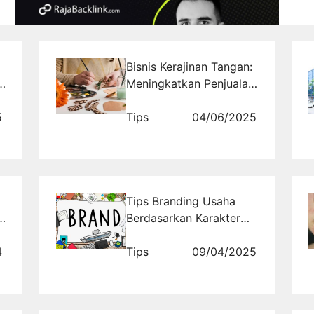
Bisnis Kerajinan Tangan:
Meningkatkan Penjualan
Melalui Sosmed
5
Tips
04/06/2025
Tips Branding Usaha
Berdasarkan Karakter
Target Pasar
4
Tips
09/04/2025