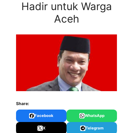
Hadir untuk Warga
Aceh
Share:
Facebook
WhatsApp
X
Telegram