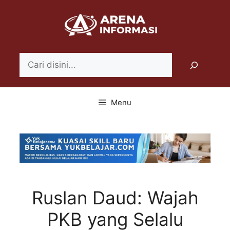
Langsung
ke
isi
Search
Menu
Ruslan Daud: Wajah
PKB yang Selalu