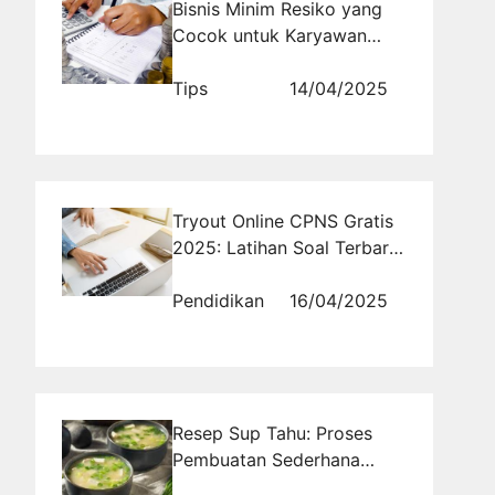
Bisnis Minim Resiko yang
Cocok untuk Karyawan
dengan Waktu Terbatas
Tips
14/04/2025
Tryout Online CPNS Gratis
2025: Latihan Soal Terbaru
dan Pembahasannya
Pendidikan
16/04/2025
Resep Sup Tahu: Proses
Pembuatan Sederhana
dengan Cita Rasa Enak dan