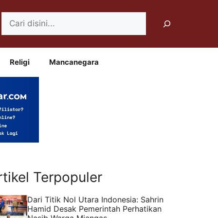
Search
Religi
Mancanegara
rtikel Terpopuler
Dari Titik Nol Utara Indonesia: Sahrin
Hamid Desak Pemerintah Perhatikan
Nasib Warga Miangas