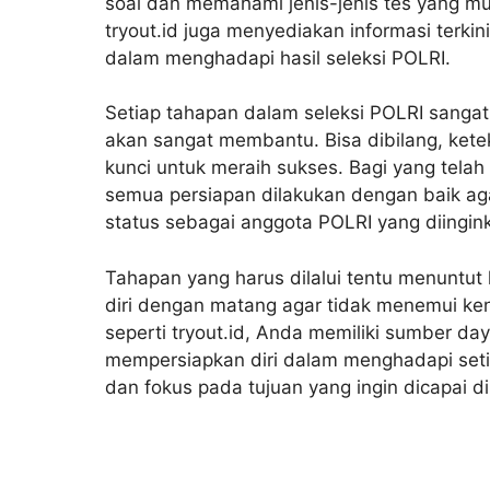
soal dan memahami jenis-jenis tes yang mun
tryout.id juga menyediakan informasi terkin
dalam menghadapi hasil seleksi POLRI.
Setiap tahapan dalam seleksi POLRI sangat
akan sangat membantu. Bisa dibilang, kete
kunci untuk meraih sukses. Bagi yang tela
semua persiapan dilakukan dengan baik ag
status sebagai anggota POLRI yang diingin
Tahapan yang harus dilalui tentu menuntut 
diri dengan matang agar tidak menemui ke
seperti tryout.id, Anda memiliki sumber d
mempersiapkan diri dalam menghadapi setia
dan fokus pada tujuan yang ingin dicapai 