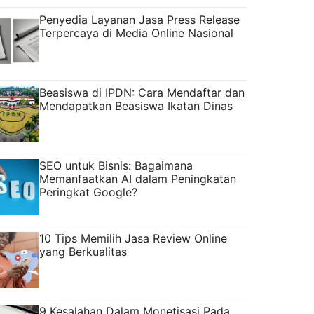
Penyedia Layanan Jasa Press Release
Terpercaya di Media Online Nasional
Beasiswa di IPDN: Cara Mendaftar dan
Mendapatkan Beasiswa Ikatan Dinas
SEO untuk Bisnis: Bagaimana
Memanfaatkan AI dalam Peningkatan
Peringkat Google?
10 Tips Memilih Jasa Review Online
yang Berkualitas
9 Kesalahan Dalam Monetisasi Pada