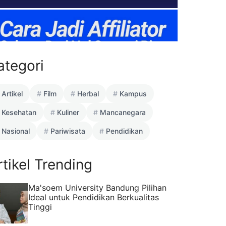
ategori
Artikel
Film
Herbal
Kampus
Kesehatan
Kuliner
Mancanegara
Nasional
Pariwisata
Pendidikan
rtikel Trending
Ma'soem University Bandung Pilihan
Ideal untuk Pendidikan Berkualitas
Tinggi