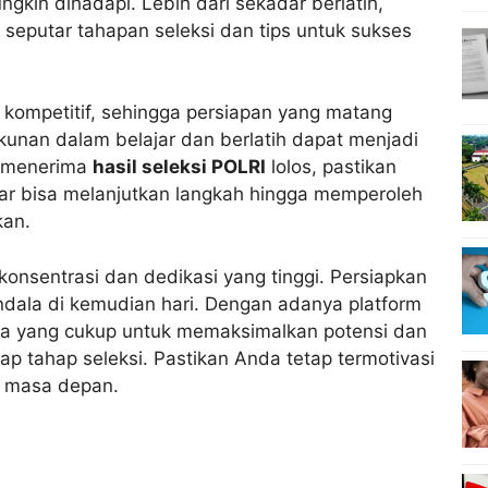
gkin dihadapi. Lebih dari sekadar berlatih,
i seputar tahapan seleksi dan tips untuk sukses
 kompetitif, sehingga persiapan yang matang
kunan dalam belajar dan berlatih dapat menjadi
h menerima
hasil seleksi POLRI
lolos, pastikan
ar bisa melanjutkan langkah hingga memperoleh
kan.
konsentrasi dan dedikasi yang tinggi. Persiapkan
ndala di kemudian hari. Dengan adanya platform
aya yang cukup untuk memaksimalkan potensi dan
p tahap seleksi. Pastikan Anda tetap termotivasi
di masa depan.