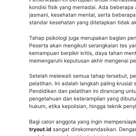
kondisi fisik yang memadai. Ada beberapa 
jasmani, kesehatan mental, serta beberapa
standar kesehatan yang ditetapkan tidak a
Tahap psikologi juga merupakan bagian pen
Peserta akan mengikuti serangkaian tes ya
kemampuan berpikir kritis, daya tahan mental
memengaruhi keputusan akhir mengenai pe
Setelah melewati semua tahap tersebut, pe
pelatihan. Ini adalah langkah paling krusia
Pendidikan dan pelatihan ini dirancang un
pengetahuan dan keterampilan yang dibutuh
hukum, etika kepolisian, hingga teknik peny
Bagi calon anggota yang ingin mempersiapka
tryout.id
sangat direkomendasikan. Dengan 