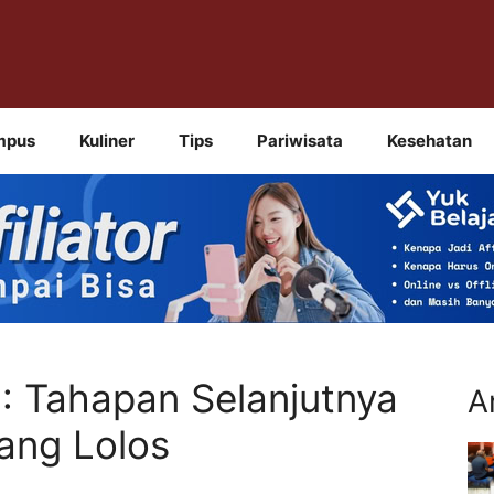
mpus
Kuliner
Tips
Pariwisata
Kesehatan
I: Tahapan Selanjutnya
A
ang Lolos