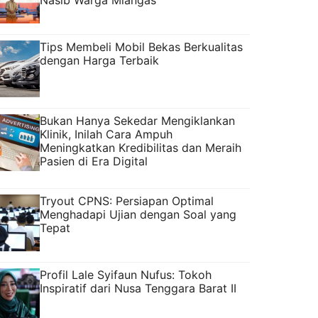
Tips Membeli Mobil Bekas Berkualitas
dengan Harga Terbaik
Bukan Hanya Sekedar Mengiklankan
Klinik, Inilah Cara Ampuh
Meningkatkan Kredibilitas dan Meraih
Pasien di Era Digital
Tryout CPNS: Persiapan Optimal
Menghadapi Ujian dengan Soal yang
Tepat
Profil Lale Syifaun Nufus: Tokoh
Inspiratif dari Nusa Tenggara Barat II