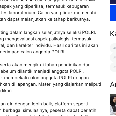
aspek yang diperiksa, termasuk kebugaran
 tes laboratorium. Calon yang tidak memenuhi
kan dapat melanjutkan ke tahap berikutnya.
K
ting dalam langkah selanjutnya seleksi POLRI.
ng mengevaluasi aspek psikologis, termasuk
, dan karakter individu. Hasil dari tes ini akan
nerimaan calon anggota POLRI.
serta akan mengikuti tahap pendidikan dan
l sebelum dilantik menjadi anggota POLRI.
tuk membekali calon anggota POLRI dengan
A
kan di lapangan. Materi yang diajarkan meliputi
idikan.
n diri dengan lebih baik, platform seperti
berbagai simulasinya, peserta dapat berlatih