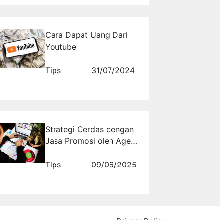
Cara Dapat Uang Dari
Youtube
Tips
31/07/2024
Strategi Cerdas dengan
Jasa Promosi oleh Agen
Properti Digital
Tips
09/06/2025