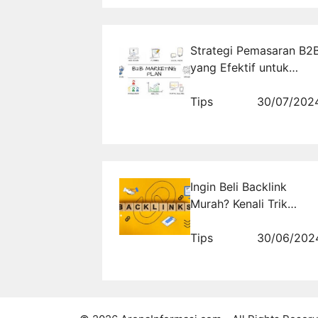
Strategi Pemasaran B2
yang Efektif untuk
Perusahaan
Tips
30/07/202
Ingin Beli Backlink
Murah? Kenali Trik
Berikut agar Tak Tertip
Tips
30/06/202