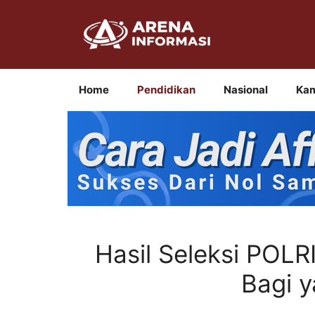
Langsung
ke
isi
Home
Pendidikan
Nasional
Ka
Hasil Seleksi POLR
Bagi y