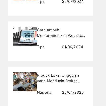
Tips
30/07/2024
Cara Ampuh
Mempromosikan Website
Partai dengan Strategi
yang Efektif!
Tips
01/06/2024
Produk Lokal Unggulan
yang Mendunia Berkat
Cerita di Balik Kemasan
Nasional
25/04/2025