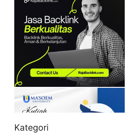
Kategori