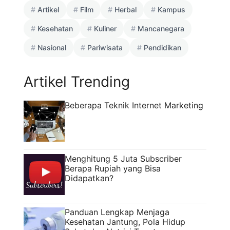
Artikel
Film
Herbal
Kampus
Kesehatan
Kuliner
Mancanegara
Nasional
Pariwisata
Pendidikan
Artikel Trending
Beberapa Teknik Internet Marketing
Menghitung 5 Juta Subscriber
Berapa Rupiah yang Bisa
Didapatkan?
Panduan Lengkap Menjaga
Kesehatan Jantung, Pola Hidup