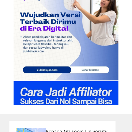
Kenapa Ma'soem University