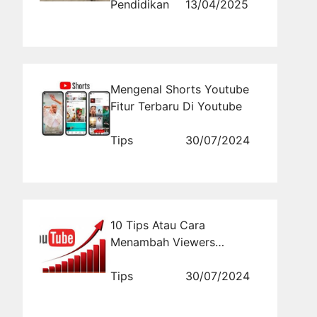
Pendidikan
13/04/2025
Mengenal Shorts Youtube
Fitur Terbaru Di Youtube
Tips
30/07/2024
10 Tips Atau Cara
Menambah Viewers
Youtube
Tips
30/07/2024