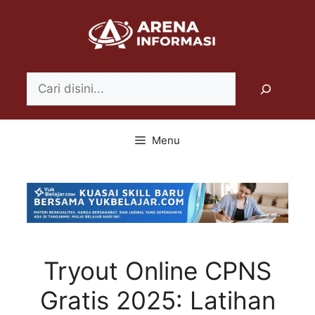
Langsung
ke
isi
Search
Menu
Tryout Online CPNS
Gratis 2025: Latihan