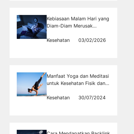
Kebiasaan Malam Hari yang
Diam-Diam Merusak
Pembuluh Darah
Kesehatan
03/02/2026
Manfaat Yoga dan Meditasi
untuk Kesehatan Fisik dan
Mental
Kesehatan
30/07/2024
Cara Mendapatkan Backlink