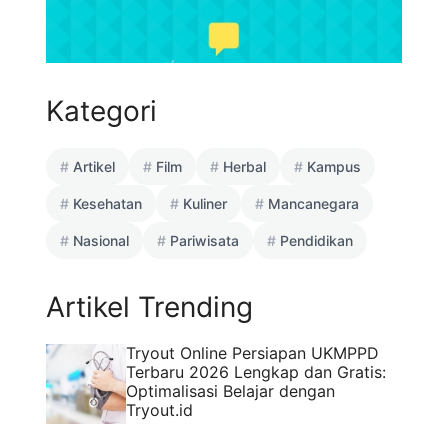
Kategori
Artikel
Film
Herbal
Kampus
Kesehatan
Kuliner
Mancanegara
Nasional
Pariwisata
Pendidikan
Artikel Trending
Tryout Online Persiapan UKMPPD
Terbaru 2026 Lengkap dan Gratis:
Optimalisasi Belajar dengan
Tryout.id