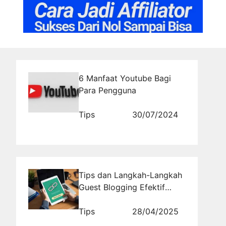
6 Manfaat Youtube Bagi
Para Pengguna
Tips
30/07/2024
Tips dan Langkah-Langkah
Guest Blogging Efektif
untuk SEO Maksimal
Tips
28/04/2025