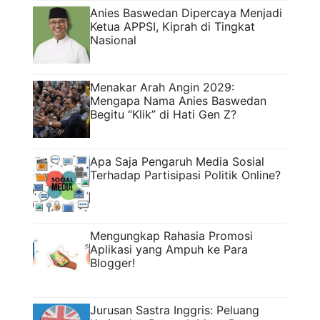
Anies Baswedan Dipercaya Menjadi
Ketua APPSI, Kiprah di Tingkat
Nasional
Menakar Arah Angin 2029:
Mengapa Nama Anies Baswedan
Begitu “Klik” di Hati Gen Z?
Apa Saja Pengaruh Media Sosial
Terhadap Partisipasi Politik Online?
Mengungkap Rahasia Promosi
Aplikasi yang Ampuh ke Para
Blogger!
Jurusan Sastra Inggris: Peluang