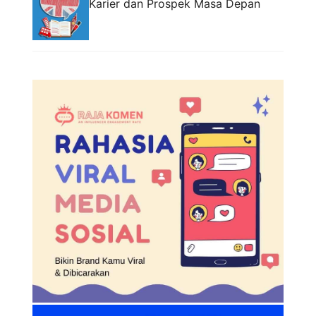
Karier dan Prospek Masa Depan