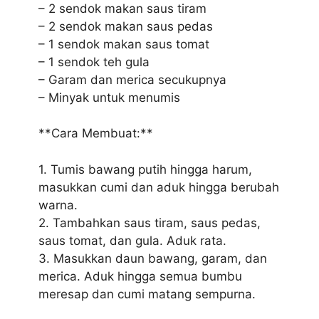
– 2 sendok makan saus tiram
– 2 sendok makan saus pedas
– 1 sendok makan saus tomat
– 1 sendok teh gula
– Garam dan merica secukupnya
– Minyak untuk menumis
**Cara Membuat:**
1. Tumis bawang putih hingga harum,
masukkan cumi dan aduk hingga berubah
warna.
2. Tambahkan saus tiram, saus pedas,
saus tomat, dan gula. Aduk rata.
3. Masukkan daun bawang, garam, dan
merica. Aduk hingga semua bumbu
meresap dan cumi matang sempurna.