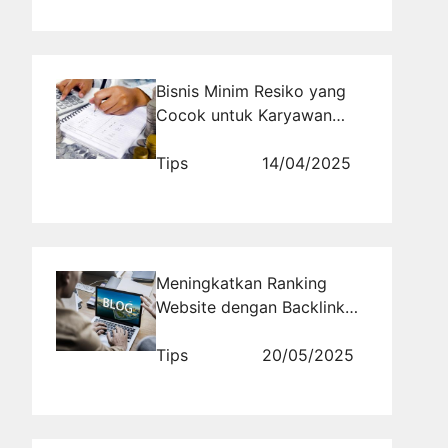
Bisnis Minim Resiko yang
Cocok untuk Karyawan
dengan Waktu Terbatas
Tips
14/04/2025
Meningkatkan Ranking
Website dengan Backlink
yang Efektif
Tips
20/05/2025