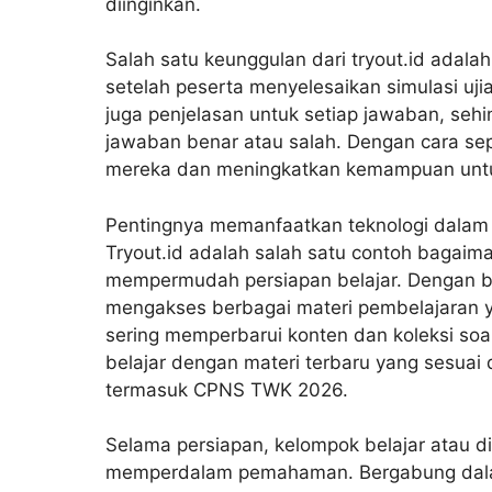
diinginkan.
Salah satu keunggulan dari tryout.id adalah
setelah peserta menyelesaikan simulasi uji
juga penjelasan untuk setiap jawaban, se
jawaban benar atau salah. Dengan cara sepe
mereka dan meningkatkan kemampuan untuk
Pentingnya memanfaatkan teknologi dalam b
Tryout.id adalah salah satu contoh bagaima
mempermudah persiapan belajar. Dengan bia
mengakses berbagai materi pembelajaran yang
sering memperbarui konten dan koleksi so
belajar dengan materi terbaru yang sesua
termasuk CPNS TWK 2026.
Selama persiapan, kelompok belajar atau 
memperdalam pemahaman. Bergabung dala