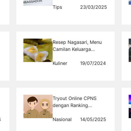
Besar, Ini Tugas
Utamanya
Tips
23/03/2025
Resep Nagasari, Menu
Camilan Keluarga
Indonesia untuk
Masyarakat yang Cinta
Kuliner
19/07/2024
Kuliner Nusantara
Tryout Online CPNS
dengan Ranking
Nasional: Solusi Terbaik
4
Menilai Posisi Kamu
Nasional
14/05/2025
Secara Real Time