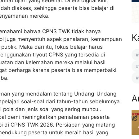
mat ujian yang sebenar. Di era digital kini,
dah diakses, sehingga peserta bisa belajar di
kenyamanan mereka.
k memahami bahwa CPNS TWK tidak hanya
K
pi juga menyentuh aspek penalaran, kemampuan
ublik. Maka dari itu, fokus belajar harus
enggunakan tryout CPNS yang tersedia di
ekuatan dan kelemahan mereka melalui hasil
 sangat berharga karena peserta bisa memperbaiki
iba.
man yang mendalam tentang Undang-Undang
A
mpelajari soal-soal dari tahun-tahun sebelumnya
 pola dan jenis soal yang sering muncul.
soal demi meningkatkan pemahaman peserta
dapi di CPNS TWK 2026. Persiapan yang matang
 mendukung peserta untuk meraih hasil yang