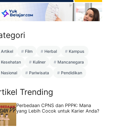
ategori
Artikel
Film
Herbal
Kampus
Kesehatan
Kuliner
Mancanegara
Nasional
Pariwisata
Pendidikan
rtikel Trending
Perbedaan CPNS dan PPPK: Mana
yang Lebih Cocok untuk Karier Anda?