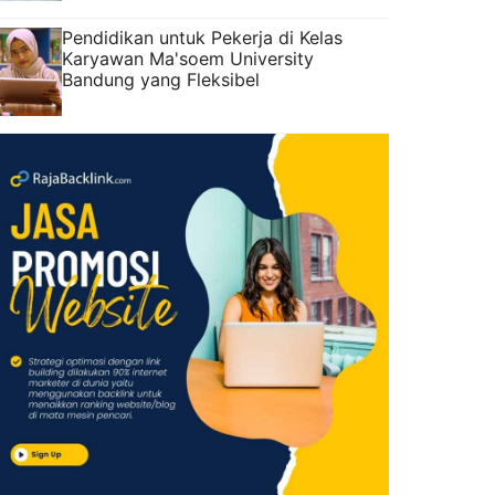
Pendidikan untuk Pekerja di Kelas
Karyawan Ma'soem University
Bandung yang Fleksibel