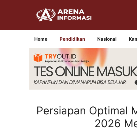
Langsung
ke
isi
Home
Pendidikan
Nasional
Ka
Persiapan Optimal
2026 Mel