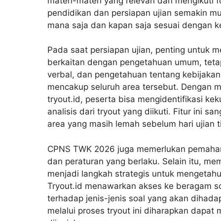
materi-materi yang relevan dan mengikuti for
pendidikan dan persiapan ujian semakin mu
mana saja dan kapan saja sesuai dengan 
Pada saat persiapan ujian, penting untu
berkaitan dengan pengetahuan umum, teta
verbal, dan pengetahuan tentang kebijakan p
mencakup seluruh area tersebut. Dengan m
tryout.id, peserta bisa mengidentifikasi k
analisis dari tryout yang diikuti. Fitur ini
area yang masih lemah sebelum hari ujian t
CPNS TWK 2026 juga memerlukan pemaha
dan peraturan yang berlaku. Selain itu, me
menjadi langkah strategis untuk mengetahui
Tryout.id menawarkan akses ke beragam 
terhadap jenis-jenis soal yang akan diha
melalui proses tryout ini diharapkan dapat