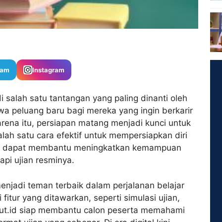
ram
Instagram
 salah satu tantangan yang paling dinanti oleh
 peluang baru bagi mereka yang ingin berkarir
arena itu, persiapan matang menjadi kunci untuk
lah satu cara efektif untuk mempersiapkan diri
ng dapat membantu meningkatkan kemampuan
pi ujian resminya.
enjadi teman terbaik dalam perjalanan belajar
fitur yang ditawarkan, seperti simulasi ujian,
ryout.id siap membantu calon peserta memahami