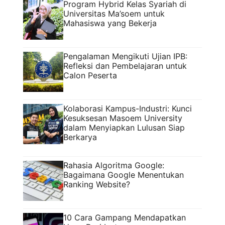
Program Hybrid Kelas Syariah di
Universitas Ma’soem untuk
Mahasiswa yang Bekerja
Pengalaman Mengikuti Ujian IPB:
Refleksi dan Pembelajaran untuk
Calon Peserta
Kolaborasi Kampus-Industri: Kunci
Kesuksesan Masoem University
dalam Menyiapkan Lulusan Siap
Berkarya
Rahasia Algoritma Google:
Bagaimana Google Menentukan
Ranking Website?
10 Cara Gampang Mendapatkan