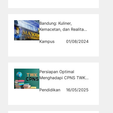
Bandung: Kuliner,
Kemacetan, dan Realita
Hidup Karyawan
Kampus
01/08/2024
Persiapan Optimal
Menghadapi CPNS TWK
2026 Melalui Tryout
Pendidikan
16/05/2025