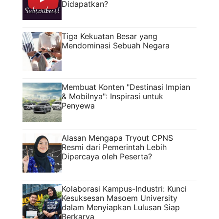
Didapatkan?
Tiga Kekuatan Besar yang
Mendominasi Sebuah Negara
Membuat Konten "Destinasi Impian
& Mobilnya": Inspirasi untuk
Penyewa
Alasan Mengapa Tryout CPNS
Resmi dari Pemerintah Lebih
Dipercaya oleh Peserta?
Kolaborasi Kampus-Industri: Kunci
Kesuksesan Masoem University
dalam Menyiapkan Lulusan Siap
Berkarya