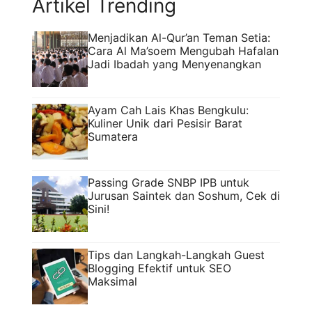
Artikel Trending
Menjadikan Al-Qur’an Teman Setia:
Cara Al Ma’soem Mengubah Hafalan
Jadi Ibadah yang Menyenangkan
Ayam Cah Lais Khas Bengkulu:
Kuliner Unik dari Pesisir Barat
Sumatera
Passing Grade SNBP IPB untuk
Jurusan Saintek dan Soshum, Cek di
Sini!
Tips dan Langkah-Langkah Guest
Blogging Efektif untuk SEO
Maksimal