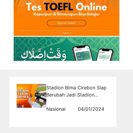
Stadion Bima Cirebon Siap
Berubah Jadi Stadion
Standar FIFA dengan
Kemenangan AMIN
Nasional
04/01/2024