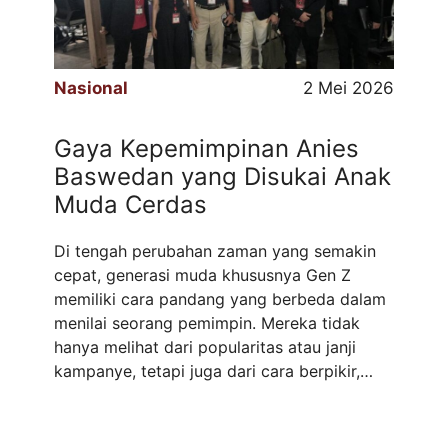
Nasional
2 Mei 2026
Gaya Kepemimpinan Anies
Baswedan yang Disukai Anak
Muda Cerdas
Di tengah perubahan zaman yang semakin
cepat, generasi muda khususnya Gen Z
memiliki cara pandang yang berbeda dalam
menilai seorang pemimpin. Mereka tidak
hanya melihat dari popularitas atau janji
kampanye, tetapi juga dari cara berpikir,
komunikasi, hingga kemampuan memahami
isu-isu kekinian. Sosok pemimpin yang
mampu berbicara dengan bahasa yang