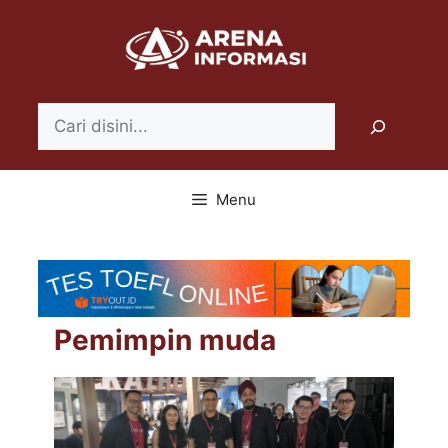
Langsung
ke
isi
Search
Menu
Pemimpin muda