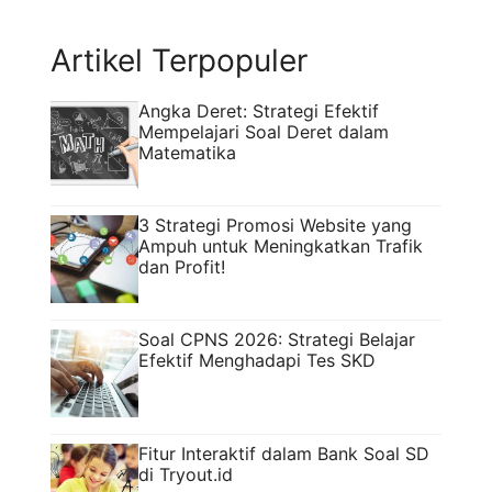
sosok berbakat yang ...
Read more
Artikel Terpopuler
Angka Deret: Strategi Efektif
Mempelajari Soal Deret dalam
Matematika
3 Strategi Promosi Website yang
Ampuh untuk Meningkatkan Trafik
dan Profit!
Soal CPNS 2026: Strategi Belajar
Efektif Menghadapi Tes SKD
Fitur Interaktif dalam Bank Soal SD
di Tryout.id