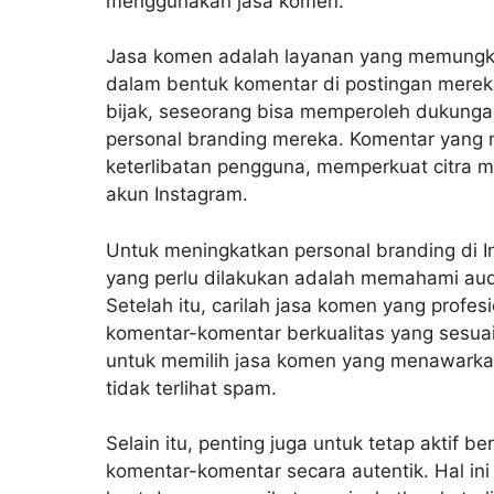
menggunakan jasa komen.
Jasa komen adalah layanan yang memungki
dalam bentuk komentar di postingan mere
bijak, seseorang bisa memperoleh dukunga
personal branding mereka. Komentar yang 
keterlibatan pengguna, memperkuat citra
akun Instagram.
Untuk meningkatkan personal branding di 
yang perlu dilakukan adalah memahami audi
Setelah itu, carilah jasa komen yang profe
komentar-komentar berkualitas yang sesuai
untuk memilih jasa komen yang menawarkan
tidak terlihat spam.
Selain itu, penting juga untuk tetap aktif 
komentar-komentar secara autentik. Hal 