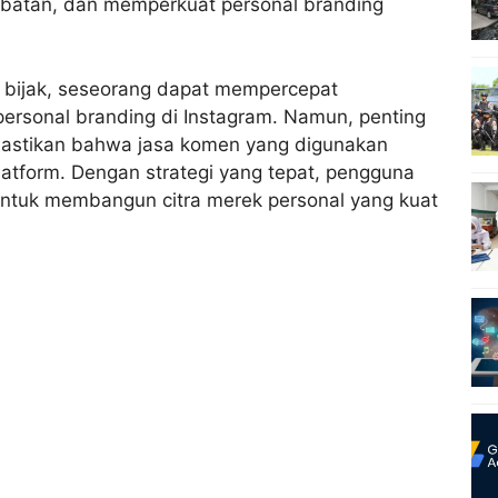
libatan, dan memperkuat personal branding
bijak, seseorang dapat mempercepat
rsonal branding di Instagram. Namun, penting
mastikan bahwa jasa komen yang digunakan
platform. Dengan strategi yang tepat, pengguna
ntuk membangun citra merek personal yang kuat