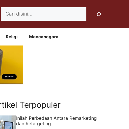
Search
Religi
Mancanegara
rtikel Terpopuler
Inilah Perbedaan Antara Remarketing
dan Retargeting