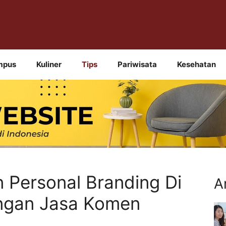
mpus
Kuliner
Tips
Pariwisata
Kesehatan
 Personal Branding Di
A
ngan Jasa Komen