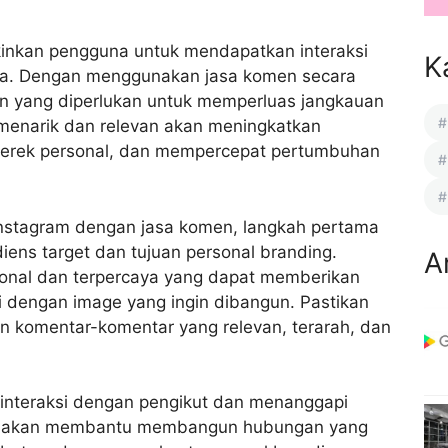
nkan pengguna untuk mendapatkan interaksi
K
ka. Dengan menggunakan jasa komen secara
n yang diperlukan untuk memperluas jangkauan
menarik dan relevan akan meningkatkan
 merek personal, dan mempercepat pertumbuhan
Instagram dengan jasa komen, langkah pertama
ens target dan tujuan personal branding.
A
sional dan terpercaya yang dapat memberikan
 dengan image yang ingin dibangun. Pastikan
 komentar-komentar yang relevan, terarah, dan
berinteraksi dengan pengikut dan menanggapi
ini akan membantu membangun hubungan yang