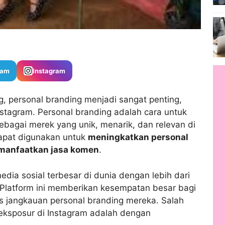
ram
Instagram
, personal branding menjadi sangat penting,
Instagram. Personal branding adalah cara untuk
sebagai merek yang unik, menarik, dan relevan di
dapat digunakan untuk
meningkatkan personal
emanfaatkan jasa komen
.
dia sosial terbesar di dunia dengan lebih dari
. Platform ini memberikan kesempatan besar bagi
 jangkauan personal branding mereka. Salah
 eksposur di Instagram adalah dengan