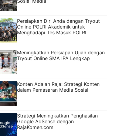
Sosial Media
Persiapkan Diri Anda dengan Tryout
Online POLRI Akademik untuk
Menghadapi Tes Masuk POLRI
Meningkatkan Persiapan Ujian dengan
Tryout Online SMA IPA Lengkap
Konten Adalah Raja: Strategi Konten
dalam Pemasaran Media Sosial
Strategi Meningkatkan Penghasilan
Google AdSense dengan
RajaKomen.com