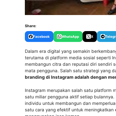
Share:
Facebook
WhatsApp
X
Teleg
Dalam era digital yang semakin berkembang
terutama di platform media sosial seperti 
membangun citra dan reputasi diri sendiri 
mata pengguna. Salah satu strategi yang 
branding di Instagram adalah dengan m
Instagram merupakan salah satu platform me
satu miliar pengguna aktif setiap bulannya
individu untuk membangun dan memperluas
satu cara yang efektif untuk meningkatkan