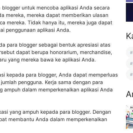
a blogger untuk mencoba aplikasi Anda secara
da mereka, mereka dapat memberikan ulasan
ca mereka. Tidak hanya itu, mereka juga dapat
ai penggunaan aplikasi Anda.
K
ada para blogger sebagai bentuk apresiasi atas
tersebut dapat berupa honorarium, merchandise,
aru yang mereka bawa ke aplikasi Anda.
asi kepada para blogger, Anda dapat memperluas
 jumlah pengguna. Kerja sama dengan para
ang ampuh dalam memperkenalkan aplikasi Anda
A
ikasi yang ampuh kepada para blogger. Dengan
dapat membantu Anda dalam memperkenalkan