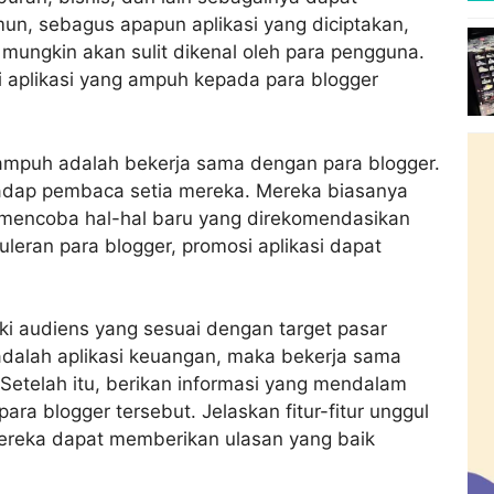
n, sebagus apapun aplikasi yang diciptakan,
t mungkin akan sulit dikenal oleh para pengguna.
 aplikasi yang ampuh kepada para blogger
mpuh adalah bekerja sama dengan para blogger.
hadap pembaca setia mereka. Mereka biasanya
k mencoba hal-hal baru yang direkomendasikan
eran para blogger, promosi aplikasi dapat
ki audiens yang sesuai dengan target pasar
a adalah aplikasi keuangan, maka bekerja sama
. Setelah itu, berikan informasi yang mendalam
ra blogger tersebut. Jelaskan fitur-fitur unggul
 mereka dapat memberikan ulasan yang baik