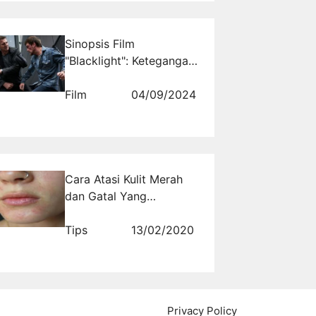
Sinopsis Film
"Blacklight": Ketegangan
Tak Berujung dalam
Dunia Konspirasi
Film
04/09/2024
Cara Atasi Kulit Merah
dan Gatal Yang
Mengganggu
Tips
13/02/2020
Privacy Policy