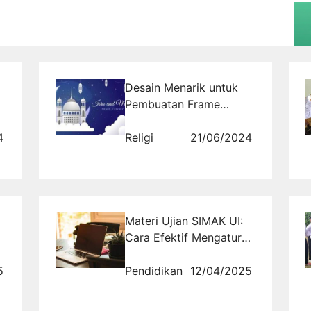
Desain Menarik untuk
Pembuatan Frame
Perayaan Isra Mi'raj
4
Religi
21/06/2024
Materi Ujian SIMAK UI:
Cara Efektif Mengatur
Waktu Belajar
5
Pendidikan
12/04/2025