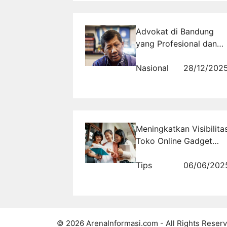
Advokat di Bandung
yang Profesional dan
Berpengalaman untuk
Pendampingan Hukum
Nasional
28/12/202
Meningkatkan Visibilita
Toko Online Gadget
Melalui Barang
Elektronik Second
Tips
06/06/202
© 2026 ArenaInformasi.com - All Rights Reserv