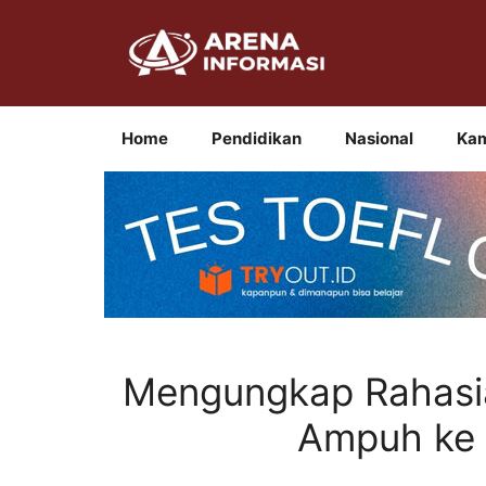
Langsung
ke
isi
Home
Pendidikan
Nasional
Ka
Mengungkap Rahasia
Ampuh ke 