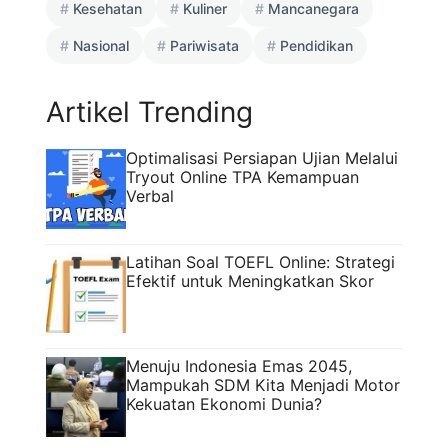
Kesehatan
Kuliner
Mancanegara
Nasional
Pariwisata
Pendidikan
Artikel Trending
Optimalisasi Persiapan Ujian Melalui
Tryout Online TPA Kemampuan
Verbal
Latihan Soal TOEFL Online: Strategi
Efektif untuk Meningkatkan Skor
Menuju Indonesia Emas 2045,
Mampukah SDM Kita Menjadi Motor
Kekuatan Ekonomi Dunia?