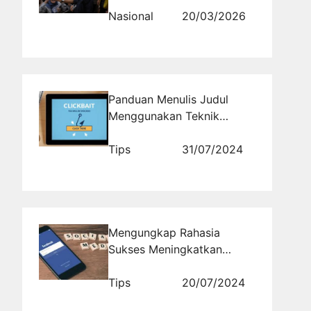
Hati Gen Z?
Nasional
20/03/2026
Panduan Menulis Judul
Menggunakan Teknik
Clickbait yang Sukses
Tips
31/07/2024
Mengungkap Rahasia
Sukses Meningkatkan
Promosi Diri di Media
Sosial yang Memikat
Tips
20/07/2024
Ribuan Followers!