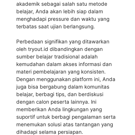
akademik sebagai salah satu metode
belajar, Anda akan lebih siap dalam
menghadapi pressure dan waktu yang
terbatas saat ujian berlangsung.
Perbedaan signifikan yang ditawarkan
oleh tryout.id dibandingkan dengan
sumber belajar tradisional adalah
kemudahan dalam akses informasi dan
materi pembelajaran yang konsisten.
Dengan menggunakan platform ini, Anda
juga bisa bergabung dalam komunitas
belajar, berbagi tips, dan berdiskusi
dengan calon peserta lainnya. Ini
memberikan Anda lingkungan yang
suportif untuk berbagi pengalaman serta
menemukan solusi atas tantangan yang
dihadapi selama persiapan.