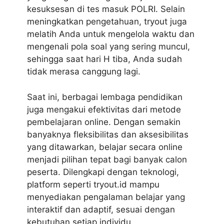
kesuksesan di tes masuk POLRI. Selain
meningkatkan pengetahuan, tryout juga
melatih Anda untuk mengelola waktu dan
mengenali pola soal yang sering muncul,
sehingga saat hari H tiba, Anda sudah
tidak merasa canggung lagi.
Saat ini, berbagai lembaga pendidikan
juga mengakui efektivitas dari metode
pembelajaran online. Dengan semakin
banyaknya fleksibilitas dan aksesibilitas
yang ditawarkan, belajar secara online
menjadi pilihan tepat bagi banyak calon
peserta. Dilengkapi dengan teknologi,
platform seperti tryout.id mampu
menyediakan pengalaman belajar yang
interaktif dan adaptif, sesuai dengan
kebutuhan setiap individu.