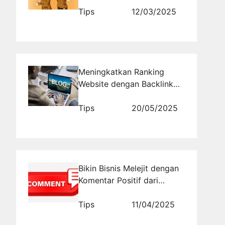
Tips
12/03/2025
Meningkatkan Ranking
Website dengan Backlink
yang Efektif
Tips
20/05/2025
Bikin Bisnis Melejit dengan
Komentar Positif dari
Rajakomen.com!
Tips
11/04/2025