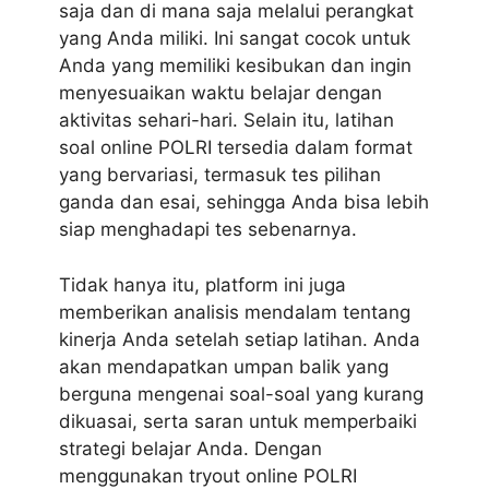
saja dan di mana saja melalui perangkat
yang Anda miliki. Ini sangat cocok untuk
Anda yang memiliki kesibukan dan ingin
menyesuaikan waktu belajar dengan
aktivitas sehari-hari. Selain itu, latihan
soal online POLRI tersedia dalam format
yang bervariasi, termasuk tes pilihan
ganda dan esai, sehingga Anda bisa lebih
siap menghadapi tes sebenarnya.
Tidak hanya itu, platform ini juga
memberikan analisis mendalam tentang
kinerja Anda setelah setiap latihan. Anda
akan mendapatkan umpan balik yang
berguna mengenai soal-soal yang kurang
dikuasai, serta saran untuk memperbaiki
strategi belajar Anda. Dengan
menggunakan tryout online POLRI