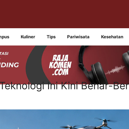
mpus
Kuliner
Tips
Pariwisata
Kesehatan
Teknologi Ini Kini Benar-Be