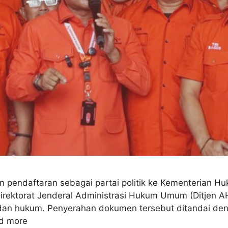
n pendaftaran sebagai partai politik ke Kementerian H
irektorat Jenderal Administrasi Hukum Umum (Ditjen AH
an hukum. Penyerahan dokumen tersebut ditandai deng
d more