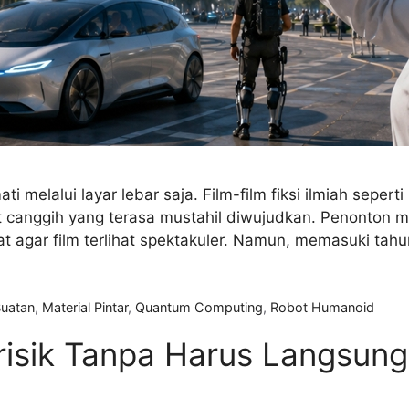
i melalui layar lebar saja. Film-film fiksi ilmiah sepert
t canggih yang terasa mustahil diwujudkan. Penonton 
 agar film terlihat spektakuler. Namun, memasuki tahu
Buatan
,
Material Pintar
,
Quantum Computing
,
Robot Humanoid
isik Tanpa Harus Langsung