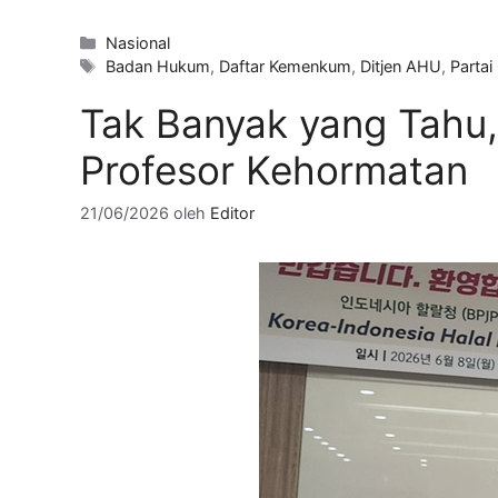
Kategori
Nasional
Tag
Badan Hukum
,
Daftar Kemenkum
,
Ditjen AHU
,
Partai
Tak Banyak yang Tahu, 
Profesor Kehormatan
21/06/2026
oleh
Editor