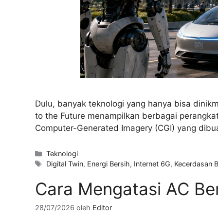
Dulu, banyak teknologi yang hanya bisa dinikmat
to the Future menampilkan berbagai perangka
Computer-Generated Imagery (CGI) yang dibuat
Kategori
Teknologi
Tag
Digital Twin
,
Energi Bersih
,
Internet 6G
,
Kecerdasan 
Cara Mengatasi AC Ber
28/07/2026
oleh
Editor