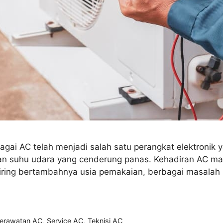
bagai AC telah menjadi salah satu perangkat elektronik 
engan suhu udara yang cenderung panas. Kehadiran AC
eiring bertambahnya usia pemakaian, berbagai masalah 
erawatan AC
,
Service AC
,
Teknisi AC