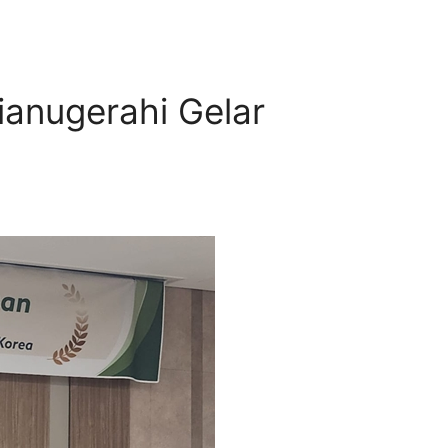
ianugerahi Gelar