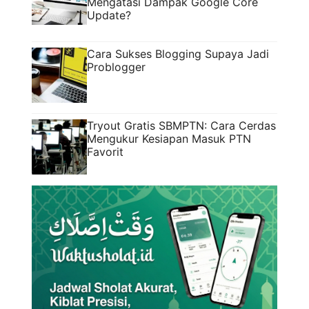
Mengatasi Dampak Google Core
Update?
Cara Sukses Blogging Supaya Jadi
Problogger
Tryout Gratis SBMPTN: Cara Cerdas
Mengukur Kesiapan Masuk PTN
Favorit