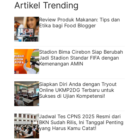
Artikel Trending
Review Produk Makanan: Tips dan
Etika bagi Food Blogger
Stadion Bima Cirebon Siap Berubah
Jadi Stadion Standar FIFA dengan
Kemenangan AMIN
Siapkan Diri Anda dengan Tryout
Online UKMP2DG Terbaru untuk
Sukses di Ujian Kompetensi!
Jadwal Tes CPNS 2025 Resmi dari
BKN Sudah Rilis, Ini Tanggal Penting
yang Harus Kamu Catat!