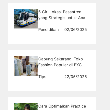
5 Ciri Lokasi Pesantren
yang Strategis untuk Anak
Anda
Pendidikan
02/06/2025
Gabung Sekarang! Toko
Fashion Populer di BXC
Mall 2 Tawarkan Ruang
Usaha
Tips
22/05/2025
Cara Optimalkan Practice