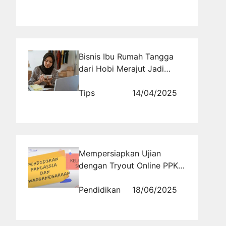
Bisnis Ibu Rumah Tangga
dari Hobi Merajut Jadi
Cuan Rutin
Tips
14/04/2025
Mempersiapkan Ujian
dengan Tryout Online PPKn
Kelas 9
Pendidikan
18/06/2025