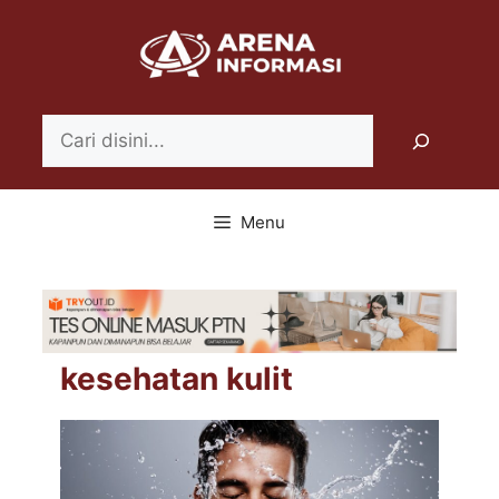
Langsung
ke
isi
Search
Menu
kesehatan kulit