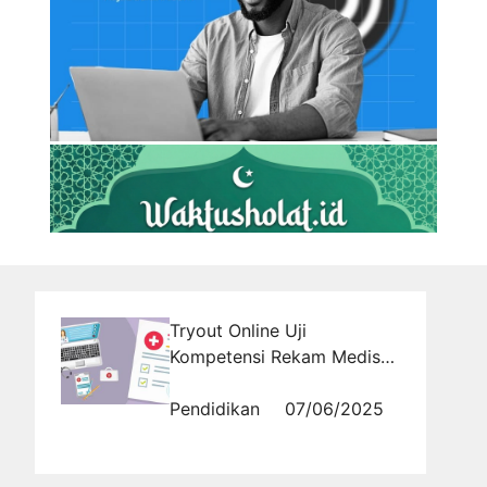
Tryout Online Uji
Kompetensi Rekam Medis
Gratis: Akses Simulasi Ujian
Resmi 2025
Pendidikan
07/06/2025