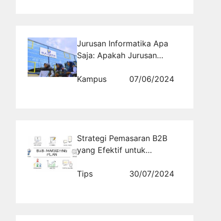
Jurusan Informatika Apa
Saja: Apakah Jurusan
Informatika Harus Pintar
Matematika?
Kampus
07/06/2024
Strategi Pemasaran B2B
yang Efektif untuk
Perusahaan
Tips
30/07/2024