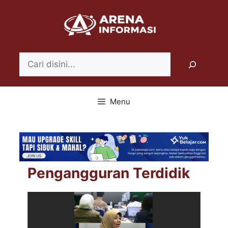
Langsung
ke
isi
Search
Menu
Pengangguran Terdidik