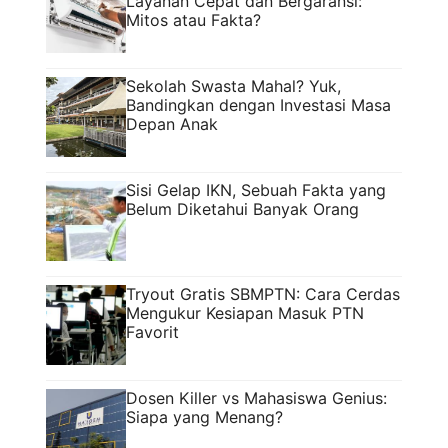
Layanan Cepat dan Bergaransi:
Mitos atau Fakta?
Sekolah Swasta Mahal? Yuk,
Bandingkan dengan Investasi Masa
Depan Anak
Sisi Gelap IKN, Sebuah Fakta yang
Belum Diketahui Banyak Orang
Tryout Gratis SBMPTN: Cara Cerdas
Mengukur Kesiapan Masuk PTN
Favorit
Dosen Killer vs Mahasiswa Genius:
Siapa yang Menang?